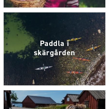
Paddla i
skärgården