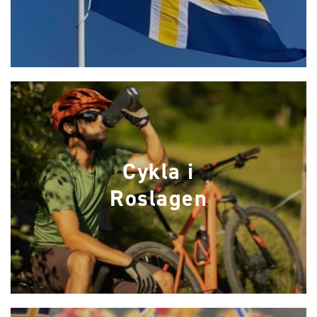
Cykla i
Roslagen