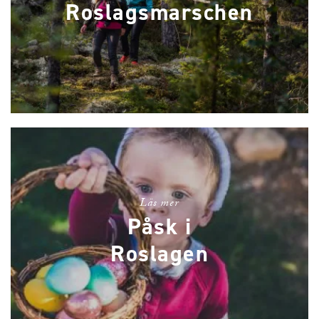
Roslagsmarschen
Läs mer
Påsk i
Roslagen