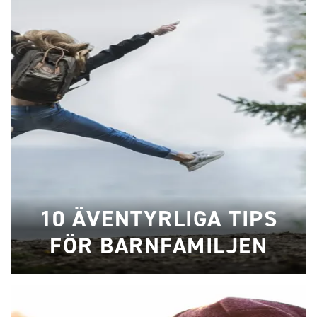
10 ÄVENTYRLIGA TIPS
FÖR BARNFAMILJEN