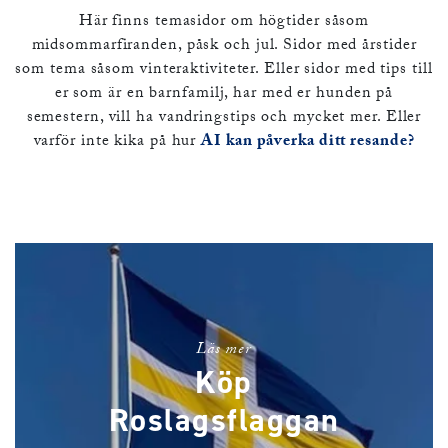
Här finns temasidor om högtider såsom
midsommarfiranden, påsk och jul. Sidor med årstider
som tema såsom vinteraktiviteter. Eller sidor med tips till
er som är en barnfamilj, har med er hunden på
semestern, vill ha vandringstips och mycket mer. Eller
varför inte kika på hur
AI kan påverka ditt resande?
Läs mer
Köp
Roslagsflaggan