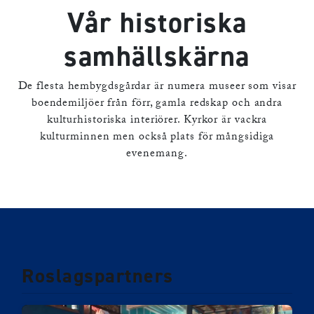
Vår historiska
samhällskärna
De flesta hembygdsgårdar är numera museer som visar
boendemiljöer från förr, gamla redskap och andra
kulturhistoriska interiörer. Kyrkor är vackra
kulturminnen men också plats för mångsidiga
evenemang.
Roslagspartners