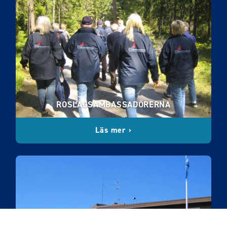
ROSLAGSAMBASSADÖRERNA
Läs mer ›