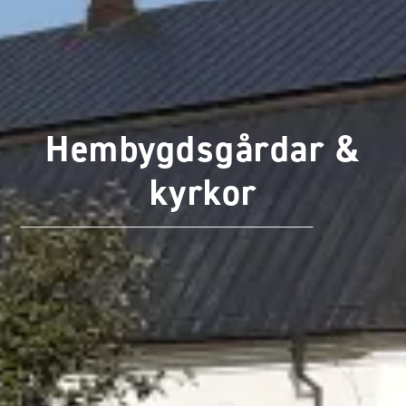
Hembygdsgårdar &
kyrkor