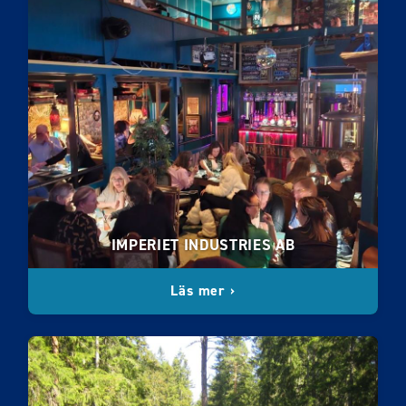
IMPERIET INDUSTRIES AB
Läs mer ›