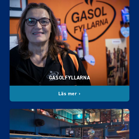
GASOLFYLLARNA
Läs mer ›