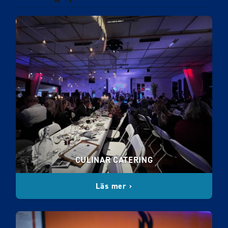
CULINAR CATERING
Läs mer ›