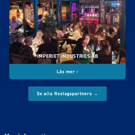
IMPERIET INDUSTRIES AB
Läs mer ›
Se alla Roslagspartners →