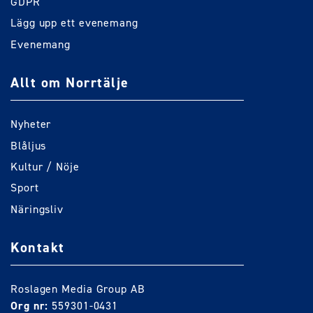
GDPR
Lägg upp ett evenemang
Evenemang
Allt om Norrtälje
Nyheter
Blåljus
Kultur / Nöje
Sport
Näringsliv
Kontakt
Roslagen Media Group AB
Org nr:
559301-0431