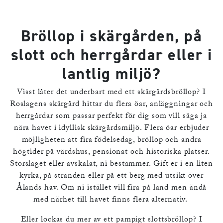
Bröllop i skärgården, på
slott och herrgårdar eller i
lantlig miljö?
Visst låter det underbart med ett skärgårdsbröllop? I
Roslagens skärgård hittar du flera öar, anläggningar och
herrgårdar som passar perfekt för dig som vill säga ja
nära havet i idyllisk skärgårdsmiljö. Flera öar erbjuder
möjligheten att fira födelsedag, bröllop och andra
högtider på värdshus, pensionat och historiska platser.
Storslaget eller avskalat, ni bestämmer. Gift er i en liten
kyrka, på stranden eller på ett berg med utsikt över
Ålands hav. Om ni istället vill fira på land men ändå
med närhet till havet finns flera alternativ.
Eller lockas du mer av ett pampigt slottsbröllop? I