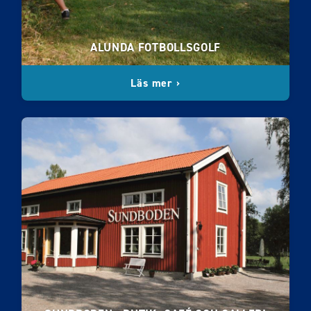
ALUNDA FOTBOLLSGOLF
Läs mer ›