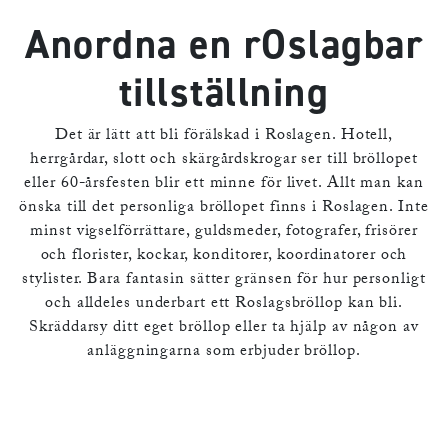
Anordna en rOslagbar
tillställning
Det är lätt att bli förälskad i Roslagen. Hotell,
herrgårdar, slott och skärgårdskrogar ser till bröllopet
eller 60-årsfesten blir ett minne för livet. Allt man kan
önska till det personliga bröllopet finns i Roslagen. Inte
minst vigselförrättare, guldsmeder, fotografer, frisörer
och florister, kockar, konditorer, koordinatorer och
stylister. Bara fantasin sätter gränsen för hur personligt
och alldeles underbart ett Roslagsbröllop kan bli.
Skräddarsy ditt eget bröllop eller ta hjälp av någon av
anläggningarna som erbjuder bröllop.