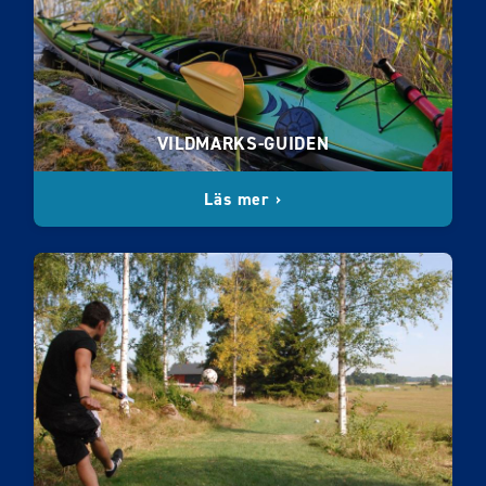
VILDMARKS-GUIDEN
Läs mer ›