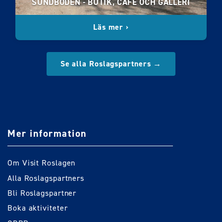
SUNDBODEN - BUTIK, CAFÉ OCH GALLERI
Läs mer ›
Se alla Roslagspartners →
Mer information
Om Visit Roslagen
Alla Roslagspartners
Bli Roslagspartner
Boka aktiviteter