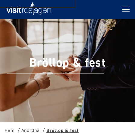
Bröllop & fest
Hem
Anordna
Bröllop & fest