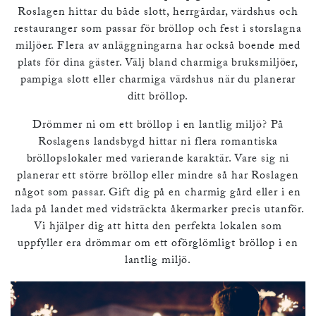
Roslagen hittar du både slott, herrgårdar, värdshus och
restauranger som passar för bröllop och fest i storslagna
miljöer. Flera av anläggningarna har också boende med
plats för dina gäster. Välj bland charmiga bruksmiljöer,
pampiga slott eller charmiga värdshus när du planerar
ditt bröllop.
Drömmer ni om ett bröllop i en lantlig miljö? På
Roslagens landsbygd hittar ni flera romantiska
bröllopslokaler med varierande karaktär. Vare sig ni
planerar ett större bröllop eller mindre så har Roslagen
något som passar. Gift dig på en charmig gård eller i en
lada på landet med vidsträckta åkermarker precis utanför.
Vi hjälper dig att hitta den perfekta lokalen som
uppfyller era drömmar om ett oförglömligt bröllop i en
lantlig miljö.