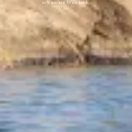
och vackra Wira bruk.