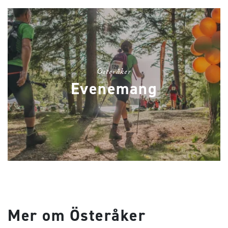
Österåker
Evenemang
Mer om Österåker