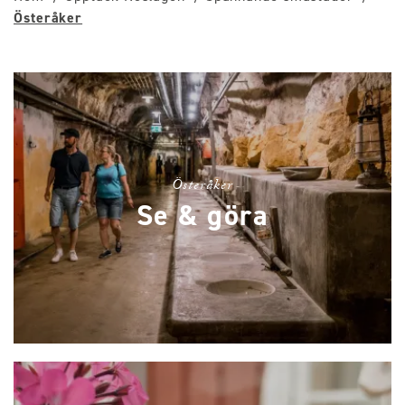
Österåker
Österåker
Se & göra