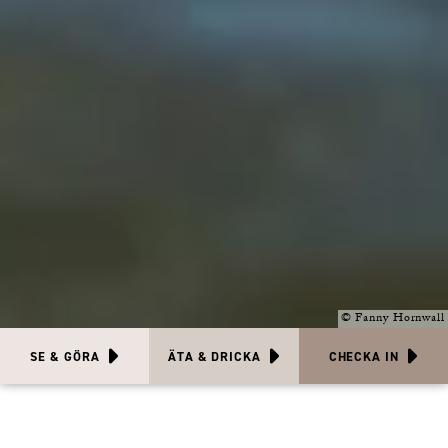
©
Fanny Hornwall
SE & GÖRA
ÄTA & DRICKA
CHECKA IN