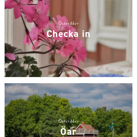
Österåker
Checka in
Österåker
Öar