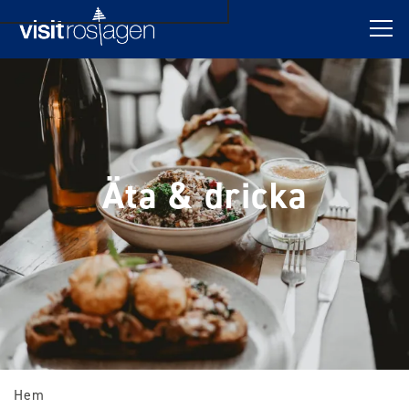
Äta & dricka
Hem