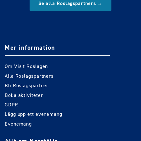
Se alla Roslagspartners →
Mer information
Om Visit Roslagen
Alla Roslagspartners
Bli Roslagspartner
Boka aktiviteter
GDPR
Lägg upp ett evenemang
Evenemang