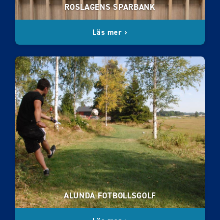
ROSLAGENS SPARBANK
Läs mer ›
ALUNDA FOTBOLLSGOLF