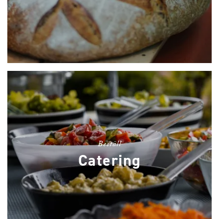
Beställ
Catering