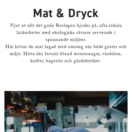
Mat & Dryck
Njut av allt det goda Roslagen bjuder på, ofta lokala
läckerheter med ekologiska råvaror serverade i
spännande miljöer.
Här hittar du mat lagad med omsorg om både gäster och
miljö. Hitta din favorit bland restauranger, värdshus,
kaféer, bagerier och gårdsbutiker