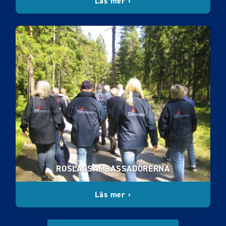
Läs mer ›
ROSLAGSAMBASSADÖRERNA
Läs mer ›