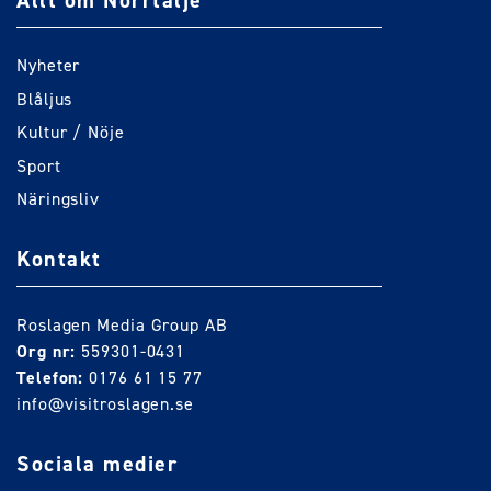
Allt om Norrtälje
Nyheter
Blåljus
Kultur / Nöje
Sport
Näringsliv
Kontakt
Roslagen Media Group AB
Org nr:
559301-0431
Telefon:
0176 61 15 77
info@visitroslagen.se
Sociala medier