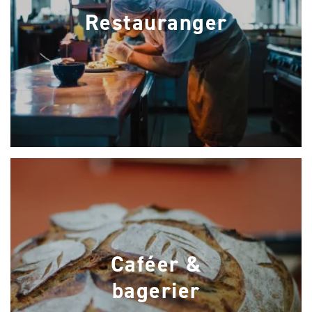
Restauranger
Caféer &
bagerier