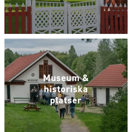
Museum &
historiska
platser