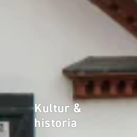
Kultur &
historia