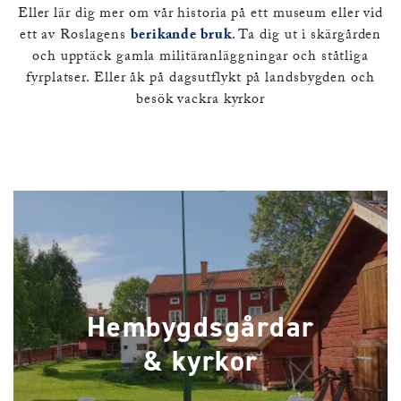
Eller lär dig mer om vår historia på ett museum eller vid
ett av Roslagens
berikande bruk
. Ta dig ut i skärgården
och upptäck gamla militäranläggningar och ståtliga
fyrplatser. Eller åk på dagsutflykt på landsbygden och
besök vackra kyrkor
Hembygdsgårdar
& kyrkor