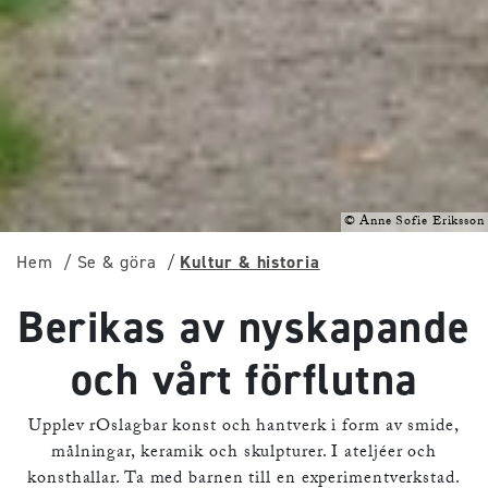
©
Anne Sofie Eriksson
Hem
Se & göra
Kultur & historia
Berikas av nyskapande
och vårt förflutna
Upplev rOslagbar konst och hantverk i form av smide,
målningar, keramik och skulpturer. I ateljéer och
konsthallar. Ta med barnen till en experimentverkstad.