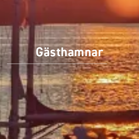
Gästhamnar