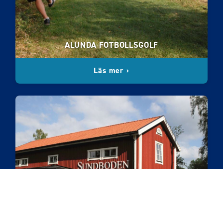
ALUNDA FOTBOLLSGOLF
Läs mer ›