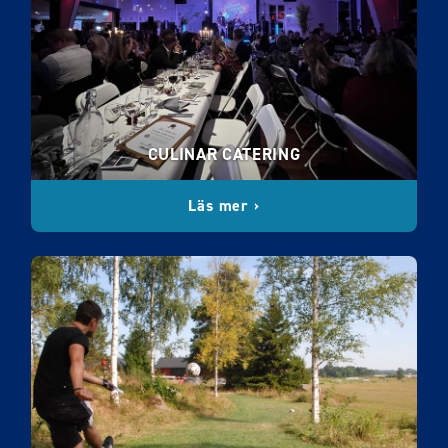
CULINAR CATERING
Läs mer ›