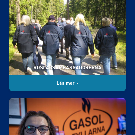
ROSLAGSAMBASSADÖRERNA
Läs mer ›