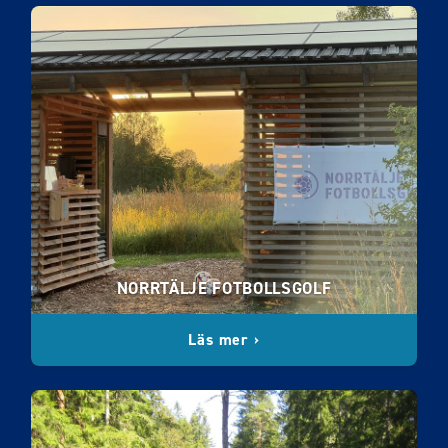
NORRTÄLJE FOTBOLLSGOLF
Läs mer ›