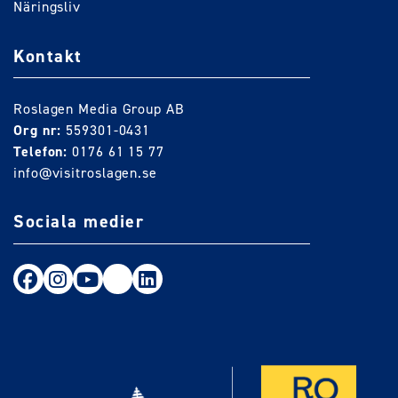
Näringsliv
Kontakt
Roslagen Media Group AB
Org nr:
559301-0431
Telefon:
0176 61 15 77
info@visitroslagen.se
Sociala medier
Följ oss på Facebook
Följ oss på Instagram
Följ oss på Youtube
TikTok
LinkedIn