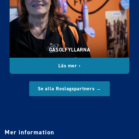
GASOLFYLLARNA
Läs mer ›
Se alla Roslagspartners →
Mer information