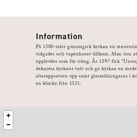
Information
På 1500-talet genomgick kyrkan en renoverin
vidgades och vapenhuset tillkom. Man tror at
upplevdes som för trång. År 1897 fick "Unung
dekorera kyrkans valv och ge kyrkan en mede
altaruppsatsen upp samt glasmålningarna i ko
en klocka från 1521.
+
−