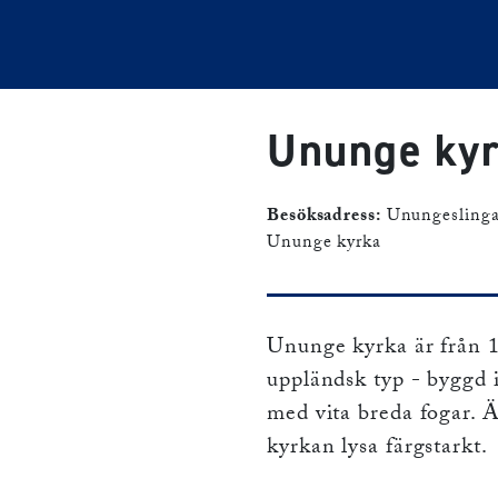
Ununge ky
Besöksadress:
Unungesling
Ununge kyrka
Ununge kyrka är från 1
uppländsk typ - byggd i
med vita breda fogar. Ä
kyrkan lysa färgstarkt.