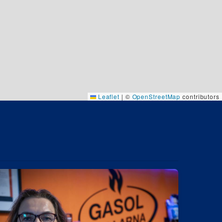
Leaflet
|
©
OpenStreetMap
contributors