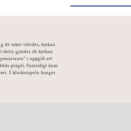
g då taket välvdes, kyrkan
t detta gjordes då kyrkan
emästaren" i uppgift att
ltida prägel. Samtidigt kom
ret. I klockstapeln hänger