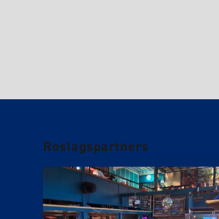
Roslagspartners