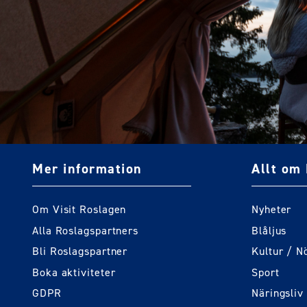
Mer information
Allt om 
Om Visit Roslagen
Nyheter
Alla Roslagspartners
Blåljus
Bli Roslagspartner
Kultur / N
Boka aktiviteter
Sport
GDPR
Näringsliv