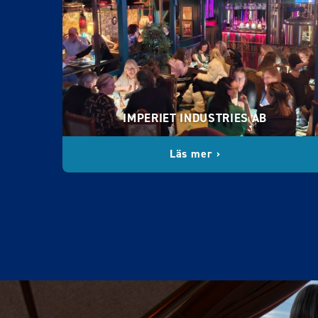
IMPERIET INDUSTRIES AB
Läs mer ›