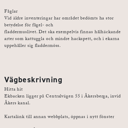
Fåglar
Vid äldre inventeringar har området bedömts ha stor
betydelse för fågel- och
fladdermuslivet. Det ska exempelvis finnas hålhäckande
arter som kattuggla och mindre hackspett, och i ekarna
uppehåller sig fladdermöss.
Vägbeskrivning
Hitta hit
Ekbacken ligger på Centralvägen 55 i Åkersberga, invid
Åkers kanal.
Kartalänk till annan webbplats, öppnas i nytt fönster