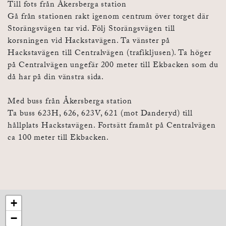
Till fots från Åkersberga station
Gå från stationen rakt igenom centrum över torget där
Storängsvägen tar vid. Följ Storängsvägen till
korsningen vid Hackstavägen. Ta vänster på
Hackstavägen till Centralvägen (trafikljusen). Ta höger
på Centralvägen ungefär 200 meter till Ekbacken som du
då har på din vänstra sida.
Med buss från Åkersberga station
Ta buss 623H, 626, 623V, 621 (mot Danderyd) till
hållplats Hackstavägen. Fortsätt framåt på Centralvägen
ca 100 meter till Ekbacken.
+
−