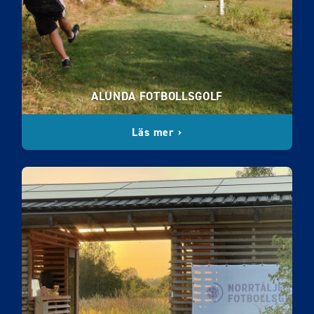
ALUNDA FOTBOLLSGOLF
Läs mer ›