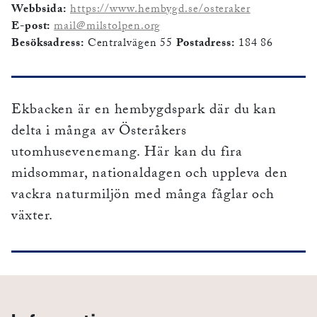
Webbsida:
https://www.hembygd.se/osteraker
E-post:
mail@milstolpen.org
Besöksadress:
Centralvägen 55
Postadress:
184 86
Ekbacken är en hembygdspark där du kan
delta i många av Österåkers
utomhusevenemang. Här kan du fira
midsommar, nationaldagen och uppleva den
vackra naturmiljön med många fåglar och
växter.