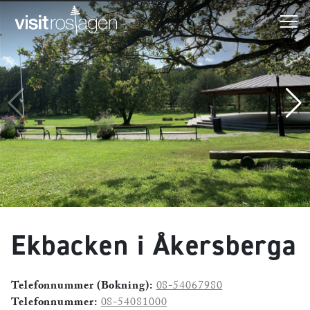
Ekbacken i Åkersberga
Telefonnummer (Bokning):
08-54067980
Telefonnummer:
08-54081000