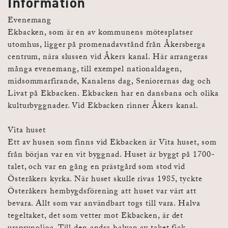
Information
Evenemang
Ekbacken, som är en av kommunens mötesplatser
utomhus, ligger på promenadavstånd från Åkersberga
centrum, nära slussen vid Åkers kanal. Här arrangeras
många evenemang, till exempel nationaldagen,
midsommarfirande, Kanalens dag, Seniorernas dag och
Livat på Ekbacken. Ekbacken har en dansbana och olika
kulturbyggnader. Vid Ekbacken rinner Åkers kanal.
Vita huset
Ett av husen som finns vid Ekbacken är Vita huset, som
från början var en vit byggnad. Huset är byggt på 1700-
talet, och var en gång en prästgård som stod vid
Österåkers kyrka. När huset skulle rivas 1985, tyckte
Österåkers hembygdsförening att huset var värt att
bevara. Allt som var användbart togs till vara. Halva
tegeltaket, det som vetter mot Ekbacken, är det