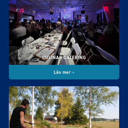
CULINAR CATERING
Läs mer ›