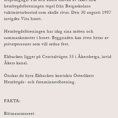
ursprungliga. Till den andra halvan av taket fick
hembygdsföreningen tegel från Bergaskolans
vaktmästarbostad som skulle rivas. Den 30 augusti 1987
invigdes Vita huset.
Hembygdsföreningen har idag sina möten och
sammankomster i huset. Byggnaden kan även hyras av
privatpersoner som vill ordna fest.
Ekbacken ligger på Centralvägen 55 i Åkersberga, invid
Åkers kanal.
Önskar du hyra Ekbacken kontakta Österåkers
Hembygds- och fornminnesförening.
FAKTA:
Båtmansmuseet