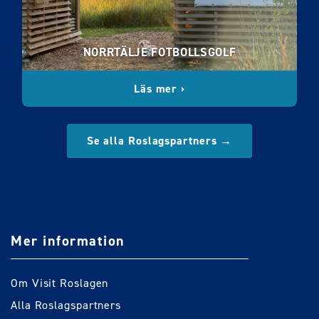
NORRTÄLJE FOTBOLLSGOLF
Läs mer ›
Se alla Roslagspartners →
Mer information
Om Visit Roslagen
Alla Roslagspartners