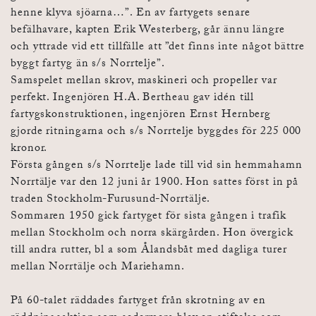
henne klyva sjöarna…”. En av fartygets senare
befälhavare, kapten Erik Westerberg, går ännu längre
och yttrade vid ett tillfälle att ”det finns inte något bättre
byggt fartyg än s/s Norrtelje”.
Samspelet mellan skrov, maskineri och propeller var
perfekt. Ingenjören H.A. Bertheau gav idén till
fartygskonstruktionen, ingenjören Ernst Hernberg
gjorde ritningarna och s/s Norrtelje byggdes för 225 000
kronor.
Första gången s/s Norrtelje lade till vid sin hemmahamn
Norrtälje var den 12 juni år 1900. Hon sattes först in på
traden Stockholm-Furusund-Norrtälje.
Sommaren 1950 gick fartyget för sista gången i trafik
mellan Stockholm och norra skärgården. Hon övergick
till andra rutter, bl a som Ålandsbåt med dagliga turer
mellan Norrtälje och Mariehamn.
På 60-talet räddades fartyget från skrotning av en