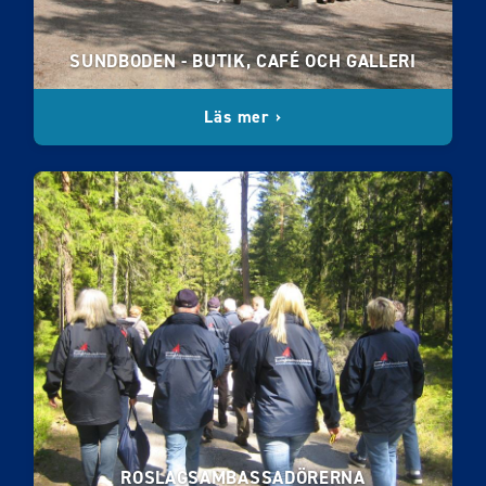
SUNDBODEN - BUTIK, CAFÉ OCH GALLERI
Läs mer ›
ROSLAGSAMBASSADÖRERNA