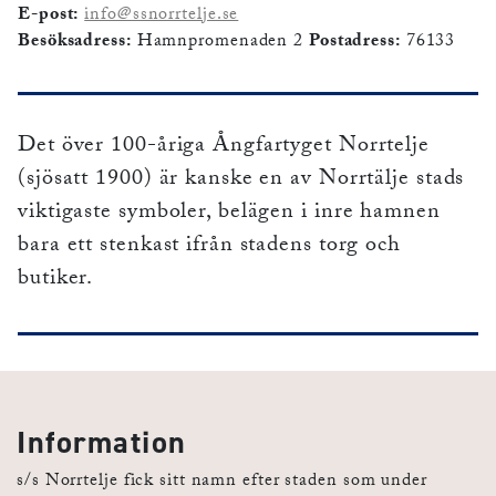
E-post:
info@ssnorrtelje.se
Besöksadress:
Hamnpromenaden 2
Postadress:
76133
Det över 100-åriga Ångfartyget Norrtelje
(sjösatt 1900) är kanske en av Norrtälje stads
viktigaste symboler, belägen i inre hamnen
bara ett stenkast ifrån stadens torg och
butiker.
Information
s/s Norrtelje fick sitt namn efter staden som under