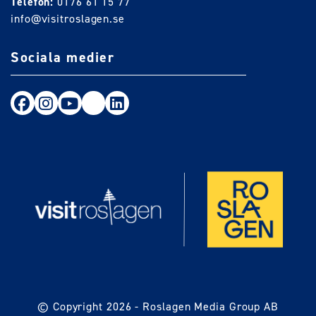
Telefon:
0176 61 15 77
info@visitroslagen.se
Sociala medier
Följ oss på Facebook
Följ oss på Instagram
Följ oss på Youtube
TikTok
LinkedIn
© Copyright 2026 -
Roslagen Media Group AB