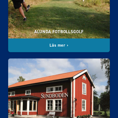
ALUNDA FOTBOLLSGOLF
Läs mer ›