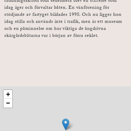
räddningsaktion som sedermera blev en stiftelse som
idag äger och förvaltar båten. En vänförening för
stödjande av fartyget bildades 1998. Och nu ligger hon
idag stilla och används inte i trafik, men är ett museum
och en påminnelse om hur viktiga de ångdrivna
skärgårdsbåtarna var i början av förra seklet.
+
−