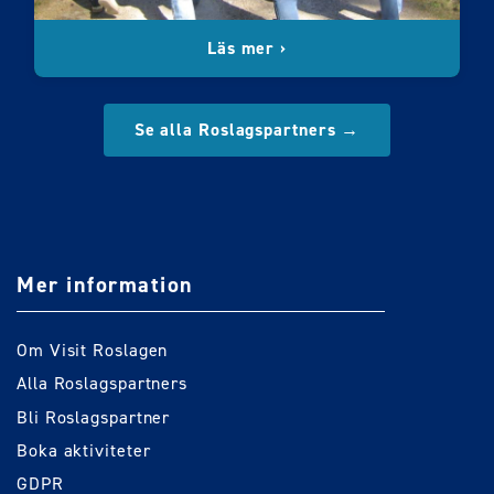
Läs mer ›
Se alla Roslagspartners →
Mer information
Om Visit Roslagen
Alla Roslagspartners
Bli Roslagspartner
Boka aktiviteter
GDPR