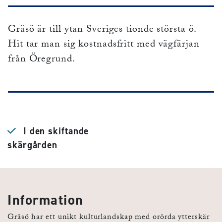
Gräsö är till ytan Sveriges tionde största ö.
Hit tar man sig kostnadsfritt med vägfärjan
från Öregrund.
I den skiftande
skärgården
Information
Gräsö har ett unikt kulturlandskap med orörda ytterskär