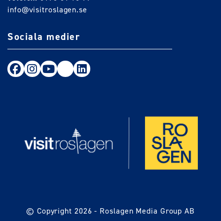
info@visitroslagen.se
Sociala medier
Följ oss på Facebook
Följ oss på Instagram
Följ oss på Youtube
TikTok
LinkedIn
© Copyright 2026 -
Roslagen Media Group AB