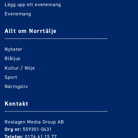
Lägg upp ett evenemang
Evenemang
Allt om Norrtälje
Nyheter
Blåljus
Kultur / Nöje
Sport
Näringsliv
Kontakt
Roslagen Media Group AB
Org nr:
559301-0431
Telefon:
0176 61 15 77