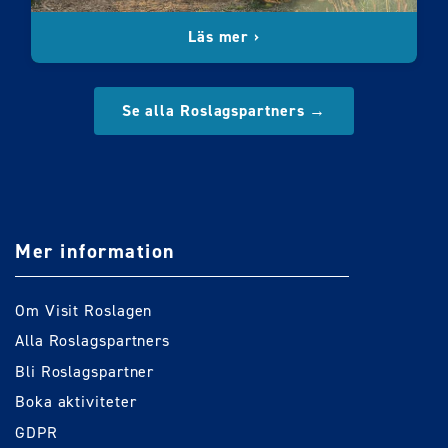
Läs mer ›
Se alla Roslagspartners →
Mer information
Om Visit Roslagen
Alla Roslagspartners
Bli Roslagspartner
Boka aktiviteter
GDPR