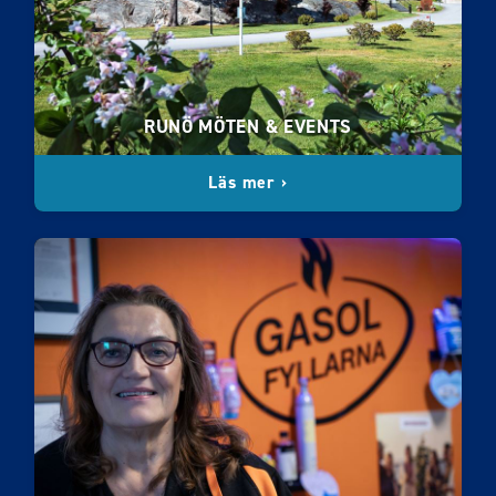
RUNÖ MÖTEN & EVENTS
Läs mer ›