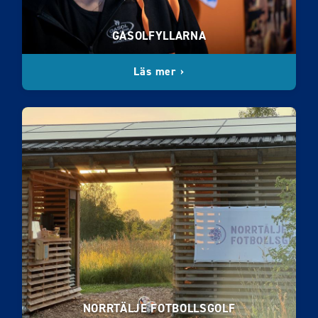
GASOLFYLLARNA
Läs mer ›
NORRTÄLJE FOTBOLLSGOLF