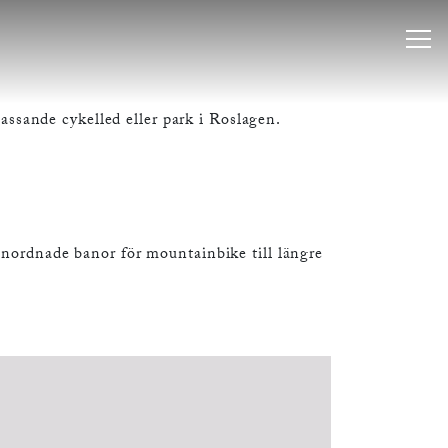
assande cykelled eller park i Roslagen.
anordnade banor för mountainbike till längre