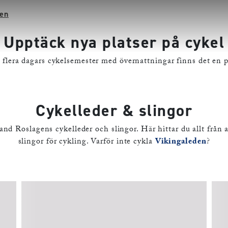
gen
Upptäck nya platser på cykel
 flera dagars cykelsemester med övernattningar finns det en p
Cykelleder & slingor
nd Roslagens cykelleder och slingor. Här hittar du allt från 
slingor för cykling. Varför inte cykla
Vikingaleden
?