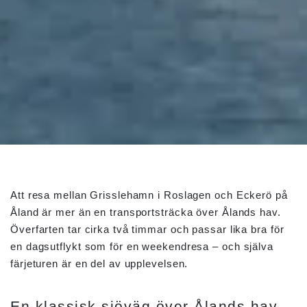
Att resa mellan Grisslehamn i Roslagen och Eckerö på
Åland är mer än en transportsträcka över Ålands hav.
Överfarten tar cirka två timmar och passar lika bra för
en dagsutflykt som för en weekendresa – och själva
färjeturen är en del av upplevelsen.
En klassisk sjöväg över Ålands hav