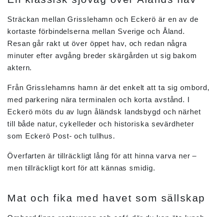
Sträckan mellan Grisslehamn och Eckerö är en av de
kortaste förbindelserna mellan Sverige och Åland.
Resan går rakt ut över öppet hav, och redan några
minuter efter avgång breder skärgården ut sig bakom
aktern.
Från Grisslehamns hamn är det enkelt att ta sig ombord,
med parkering nära terminalen och korta avstånd. I
Eckerö möts du av lugn åländsk landsbygd och närhet
till både natur, cykelleder och historiska sevärdheter
som Eckerö Post- och tullhus.
Överfarten är tillräckligt lång för att hinna varva ner –
men tillräckligt kort för att kännas smidig.
Mat och fika med havet som sällskap