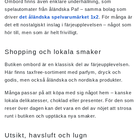
Ombord finns även enklare underhållning, som
spelautomater från åländska Paf – samma bolag som
driver
det åländska spelvarumärket 1x2
. För många är
det ett nostalgiskt inslag i färjeupplevelsen – något som
hör till, men som är helt frivilligt.
Shopping och lokala smaker
Butiken ombord är en klassisk del av färjeupplevelsen.
Här finns taxfree-sortiment med parfym, dryck och
godis, men också åländska och nordiska produkter.
Många passar på att köpa med sig något hem – kanske
lokala delikatesser, choklad eller presenter. För den som
reser över dagen kan det vara en del av nöjet att strosa
runt i butiken och upptäcka nya smaker.
Utsikt, havsluft och lugn