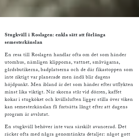
Stugkväll i Roslagen: enkla sätt att förlänga
semesterkänslan
En resa till Roslagen handlar ofta om det som händer
utomhus, nämligen klipporna, vattnet, småvägarna,
gårdsbutikerna, badplatserna och de där fikastoppen som
inte riktigt var planerade men ändå blir dagens
höjdpunkt. Men ibland är det som händer efter utflykten
minst lika viktigt. När skorna står vid dörren, kaffet
kokar i stugköket och kvällsluften ligger stilla över viken
kan semesterkänslan få fortsätta långt efter att dagens
program är avslutat.
En stugkväll behöver inte vara särskilt avancerad. Det
räcker ofta med några genomtänkta detaljer: något gott