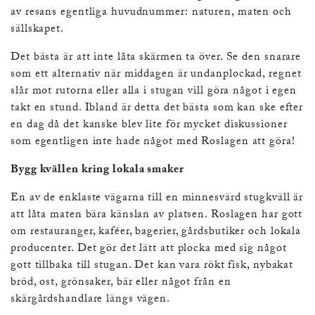
av resans egentliga huvudnummer: naturen, maten och
sällskapet.
Det bästa är att inte låta skärmen ta över. Se den snarare
som ett alternativ när middagen är undanplockad, regnet
slår mot rutorna eller alla i stugan vill göra något i egen
takt en stund. Ibland är detta det bästa som kan ske efter
en dag då det kanske blev lite för mycket diskussioner
som egentligen inte hade något med Roslagen att göra!
Bygg kvällen kring lokala smaker
En av de enklaste vägarna till en minnesvärd stugkväll är
att låta maten bära känslan av platsen. Roslagen har gott
om restauranger, kaféer, bagerier, gårdsbutiker och lokala
producenter. Det gör det lätt att plocka med sig något
gott tillbaka till stugan. Det kan vara rökt fisk, nybakat
bröd, ost, grönsaker, bär eller något från en
skärgårdshandlare längs vägen.