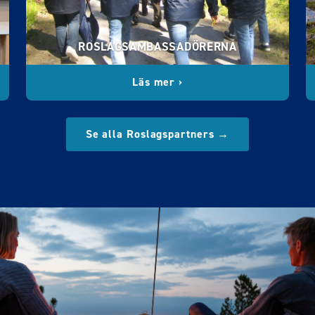
ROSLAGSAMBASSADÖRERNA
Läs mer ›
Se alla Roslagspartners →