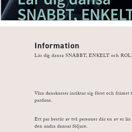
Information
Lär dig dansa SNABBT, ENKELT och RO
Våra danskurser inriktar sig först och främst t
pardans.
Ett par består av två personer där en av er lä
den andra dansar följare.