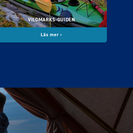
VILDMARKS-GUIDEN
Läs mer ›