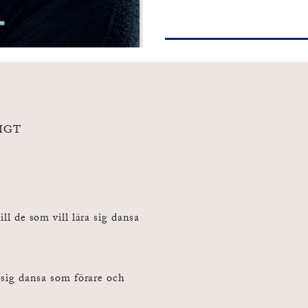
LIGT
ill de som vill lära sig dansa
r sig dansa som förare och