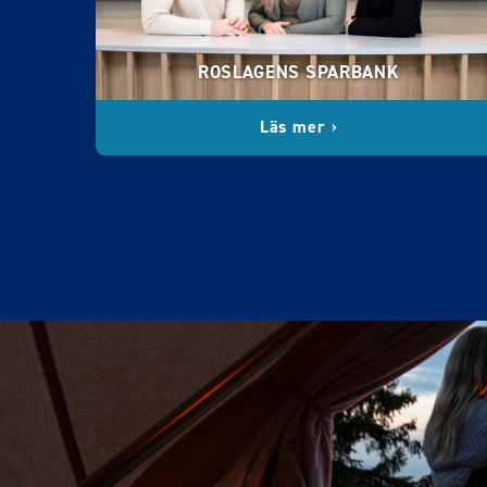
ROSLAGENS SPARBANK
Läs mer ›