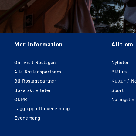
Mer information
Allt om 
Om Visit Roslagen
Nyheter
Alla Roslagspartners
Blåljus
Bli Roslagspartner
Kultur / N
Boka aktiviteter
Sport
GDPR
Näringsliv
Lägg upp ett evenemang
Evenemang