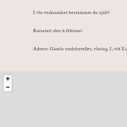
I vår verksamhet bestämmer du själv!
Kursstart den 6 februari
Adress: Gamla stadshotellet, våning 2, vid Li
+
−