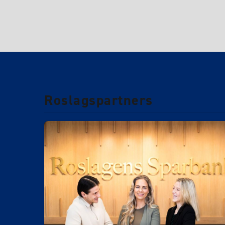
Roslagspartners