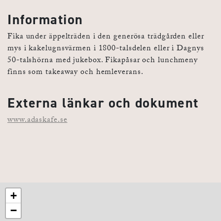
Information
Fika under äppelträden i den generösa trädgården eller
mys i kakelugnsvärmen i 1800-talsdelen eller i Dagnys
50-talshörna med jukebox. Fikapåsar och lunchmeny
finns som takeaway och hemleverans.
Externa länkar och dokument
www.adaskafe.se
+
−