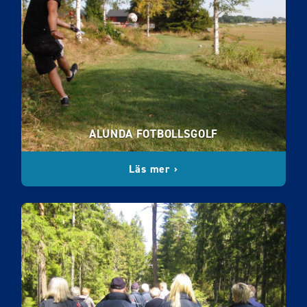
ALUNDA FOTBOLLSGOLF
Läs mer ›