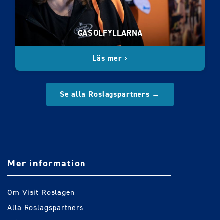
GASOLFYLLARNA
Läs mer ›
Se alla Roslagspartners →
Mer information
Om Visit Roslagen
Alla Roslagspartners