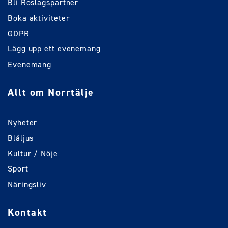
Bli Roslagspartner
Boka aktiviteter
GDPR
Lägg upp ett evenemang
Evenemang
Allt om Norrtälje
Nyheter
Blåljus
Kultur / Nöje
Sport
Näringsliv
Kontakt