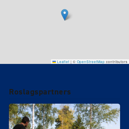
Leaflet
|
©
OpenStreetMap
contributors
Roslagspartners