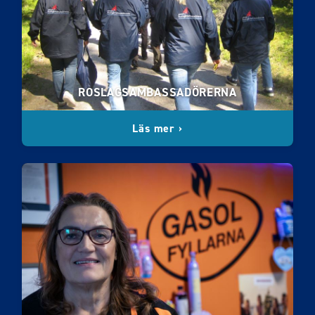
ROSLAGSAMBASSADÖRERNA
Läs mer ›