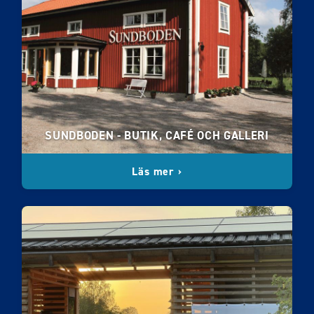
SUNDBODEN - BUTIK, CAFÉ OCH GALLERI
Läs mer ›