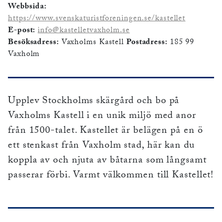
Webbsida:
https://www.svenskaturistforeningen.se/kastellet
E-post:
info@kastelletvaxholm.se
Besöksadress:
Vaxholms Kastell
Postadress:
185 99
Vaxholm
Upplev Stockholms skärgård och bo på
Vaxholms Kastell i en unik miljö med anor
från 1500-talet. Kastellet är belägen på en ö
ett stenkast från Vaxholm stad, här kan du
koppla av och njuta av båtarna som långsamt
passerar förbi. Varmt välkommen till Kastellet!