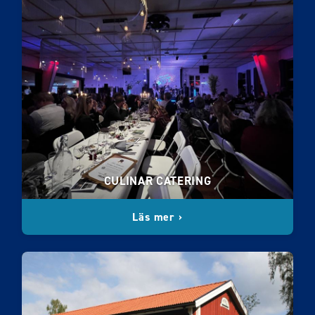
CULINAR CATERING
Läs mer ›