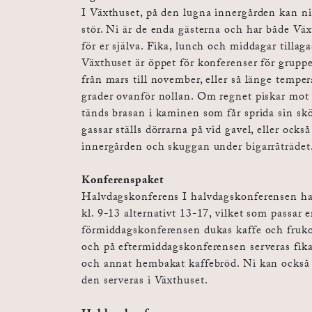
I Växthuset, på den lugna innergården kan ni
stör. Ni är de enda gästerna och har både Vä
för er själva. Fika, lunch och middagar tillaga
Växthuset är öppet för konferenser för gruppe
från mars till november, eller så länge temper
grader ovanför nollan. Om regnet piskar mot
tänds brasan i kaminen som får sprida sin sk
gassar ställs dörrarna på vid gavel, eller också
innergården och skuggan under bigarråträdet
Konferenspaket
Halvdagskonferens I halvdagskonferensen har 
kl. 9-13 alternativt 13-17, vilket som passar er
förmiddagskonferensen dukas kaffe och fruko
och på eftermiddagskonferensen serveras fik
och annat hembakat kaffebröd. Ni kan också b
den serveras i Växthuset.