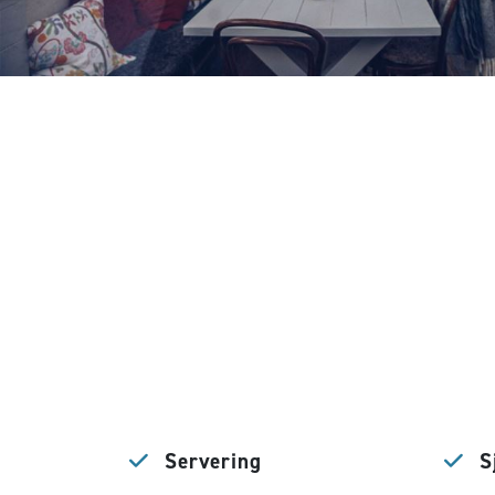
Servering
Sj