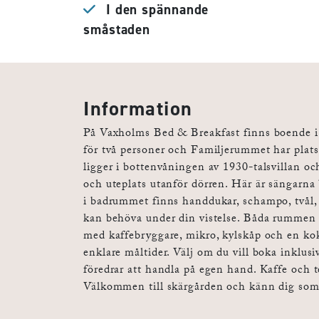
I den spännande
småstaden
Information
På Vaxholms Bed & Breakfast finns boende i 
för två personer och Familjerummet har plat
ligger i bottenvåningen av 1930-talsvillan o
och uteplats utanför dörren. Här är sängarn
i badrummet finns handdukar, schampo, tvål,
kan behöva under din vistelse. Båda rummen 
med kaffebryggare, mikro, kylskåp och en kok
enklare måltider. Välj om du vill boka inklusi
föredrar att handla på egen hand. Kaffe och t
Välkommen till skärgården och känn dig so