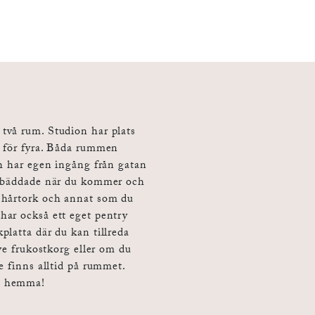
två rum. Studion har plats
s för fyra. Båda rummen
ch har egen ingång från gatan
a bäddade när du kommer och
 hårtork och annat som du
har också ett eget pentry
platta där du kan tillreda
ve frukostkorg eller om du
e finns alltid på rummet.
m hemma!