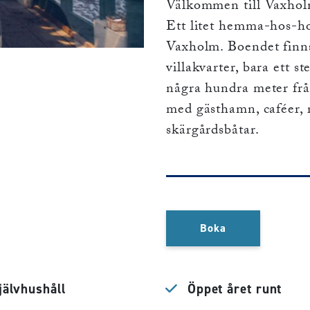
Välkommen till Vaxhol
Ett litet hemma-hos-hot
Vaxholm. Boendet finns
villakvarter, bara ett s
några hundra meter fr
med gästhamn, caféer, 
skärgårdsbåtar.
Boka
älvhushåll
Öppet året runt