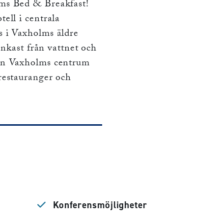
ms Bed & Breakfast!
ell i centrala
 i Vaxholms äldre
tenkast från vattnet och
ån Vaxholms centrum
restauranger och
Konferensmöjligheter