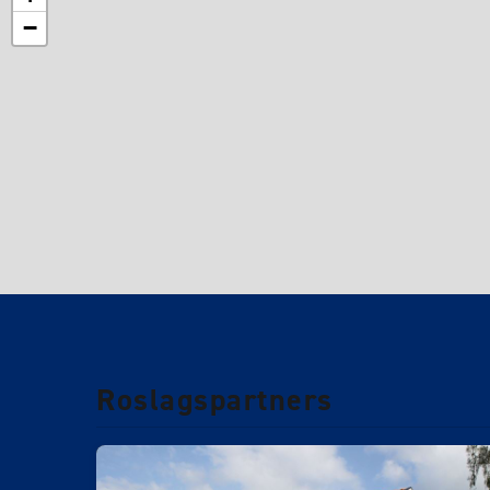
−
Roslagspartners