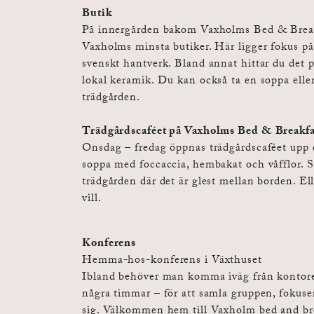
Butik
På innergården bakom Vaxholms Bed & Breakf
Vaxholms minsta butiker. Här ligger fokus på
svenskt hantverk. Bland annat hittar du det
lokal keramik. Du kan också ta en soppa elle
trädgården.
Trädgårdscaféet på Vaxholms Bed & Breakfa
Onsdag – fredag öppnas trädgårdscaféet upp 
soppa med foccaccia, hembakat och våfflor. Sl
trädgården där det är glest mellan borden. E
vill.
Konferens
Hemma-hos-konferens i Växthuset
Ibland behöver man komma iväg från kontoret
några timmar – för att samla gruppen, fokuse
sig. Välkommen hem till Vaxholm bed and br