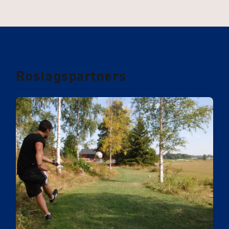
Roslagspartners