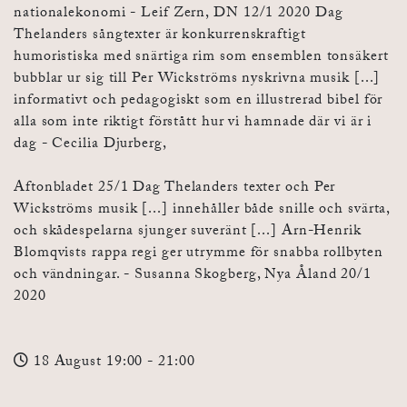
nationalekonomi - Leif Zern, DN 12/1 2020 Dag
Thelanders sångtexter är konkurrenskraftigt
humoristiska med snärtiga rim som ensemblen tonsäkert
bubblar ur sig till Per Wickströms nyskrivna musik [...]
informativt och pedagogiskt som en illustrerad bibel för
alla som inte riktigt förstått hur vi hamnade där vi är i
dag - Cecilia Djurberg,
Aftonbladet 25/1 Dag Thelanders texter och Per
Wickströms musik [...] innehåller både snille och svärta,
och skådespelarna sjunger suveränt [...] Arn-Henrik
Blomqvists rappa regi ger utrymme för snabba rollbyten
och vändningar. - Susanna Skogberg, Nya Åland 20/1
2020
18 August 19:00
- 21:00