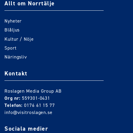
Allt om Norrtälje
Nyheter
Blåljus
Kultur / Nöje
Sport
Näringsliv
Kontakt
Roslagen Media Group AB
Org nr:
559301-0431
Telefon:
0176 61 15 77
info@visitroslagen.se
Sociala medier