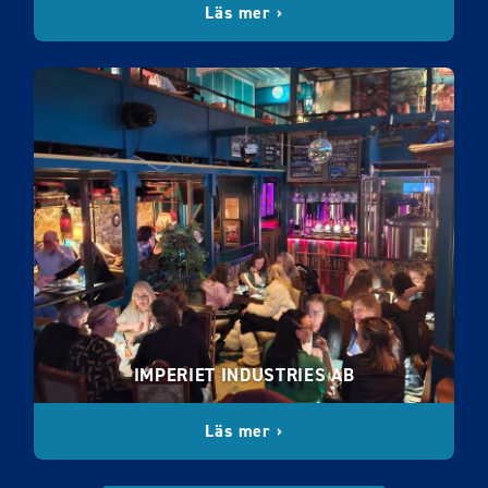
Läs mer ›
IMPERIET INDUSTRIES AB
Läs mer ›