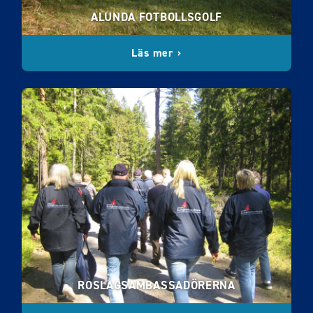
ALUNDA FOTBOLLSGOLF
Läs mer ›
ROSLAGSAMBASSADÖRERNA