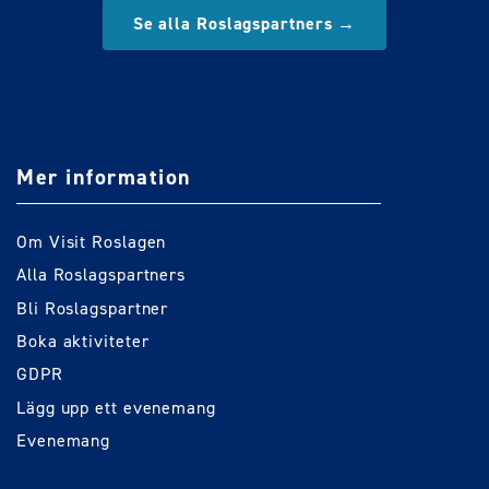
Se alla Roslagspartners →
Mer information
Om Visit Roslagen
Alla Roslagspartners
Bli Roslagspartner
Boka aktiviteter
GDPR
Lägg upp ett evenemang
Evenemang