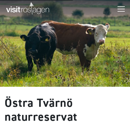
Östra Tvärnö
naturreservat