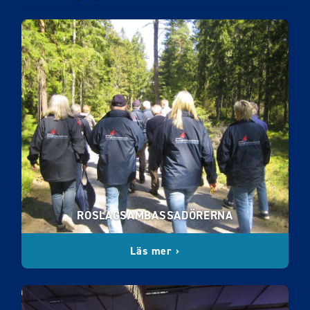
ROSLAGSAMBASSADÖRERNA
Läs mer ›