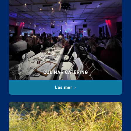
CULINAR CATERING
Läs mer ›