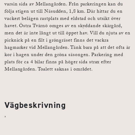
varsin sida av Mellangården. Från parkeringen kan du
följa stigen ut till Näsudden, 1,8 km. Där hittar du en
vackert belägen rastplats med eldstad och utsikt över
havet. Östra Tvärnö omges av en skyddande skärgård,
men det är inte långt ut till öppet hav. Vill du njuta av en
picknick på en filt i gröngräset finns det vackra
hagmarker vid Mellangården. Tänk bara på att det ofta är
kor i hagen under den gröna säsongen. Parkering med
plats för ca 4 bilar finns på höger sida strax efter
Mellangården. Toalett saknas i området.
Vägbeskrivning
,