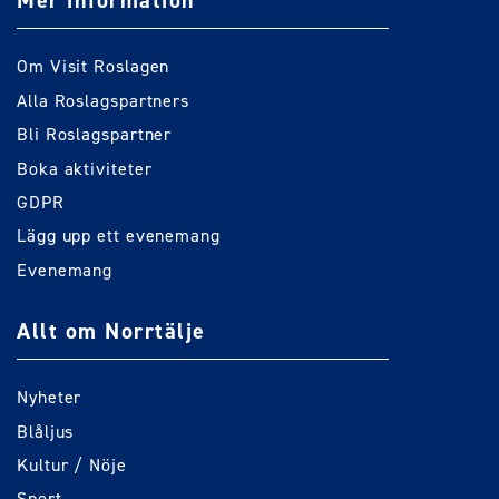
Mer information
Om Visit Roslagen
Alla Roslagspartners
Bli Roslagspartner
Boka aktiviteter
GDPR
Lägg upp ett evenemang
Evenemang
Allt om Norrtälje
Nyheter
Blåljus
Kultur / Nöje
Sport