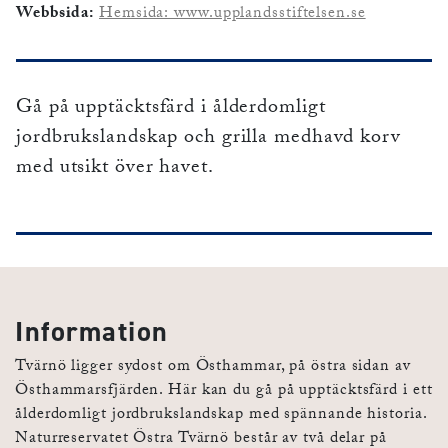
Webbsida:
Hemsida: www.upplandsstiftelsen.se
Gå på upptäcktsfärd i ålderdomligt
jordbrukslandskap och grilla medhavd korv
med utsikt över havet.
Information
Tvärnö ligger sydost om Östhammar, på östra sidan av
Östhammarsfjärden. Här kan du gå på upptäcktsfärd i ett
ålderdomligt jordbrukslandskap med spännande historia.
Naturreservatet Östra Tvärnö består av två delar på