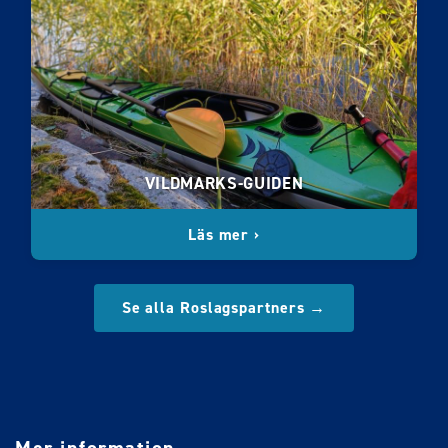
VILDMARKS-GUIDEN
Läs mer ›
Se alla Roslagspartners →