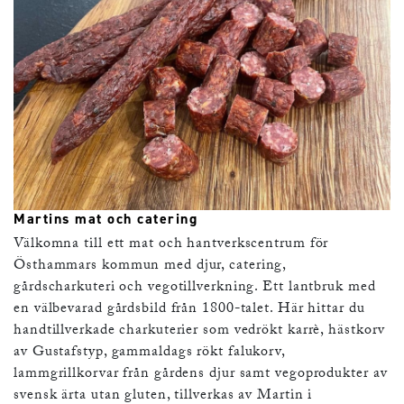
Martins mat och catering
Välkomna till ett mat och hantverkscentrum för
Östhammars kommun med djur, catering,
gårdscharkuteri och vegotillverkning. Ett lantbruk med
en välbevarad gårdsbild från 1800-talet. Här hittar du
handtillverkade charkuterier som vedrökt karrè, hästkorv
av Gustafstyp, gammaldags rökt falukorv,
lammgrillkorvar från gårdens djur samt vegoprodukter av
svensk ärta utan gluten, tillverkas av Martin i