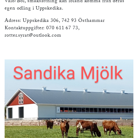
Valö/Bol, smaksättning kan ibland komma från deras
egen odling i Uppskedika.
Adress: Uppskedika 306, 742 93 Östhammar
Kontaktuppgifter: 070 611 67 73,
rotter.syrat@outlook.com