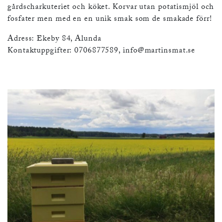
gårdscharkuteriet och köket. Korvar utan potatismjöl och
fosfater men med en en unik smak som de smakade förr!
Adress: Ekeby 84, Alunda
Kontaktuppgifter: 0706877589,
info@martinsmat.se