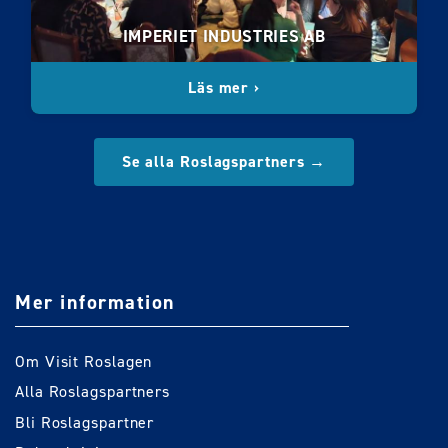
IMPERIET INDUSTRIES AB
Läs mer ›
Se alla Roslagspartners →
Mer information
Om Visit Roslagen
Alla Roslagspartners
Bli Roslagspartner