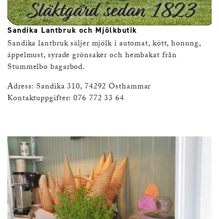
Sandika Lantbruk och Mjölkbutik
Sandika lantbruk säljer mjölk i automat, kött, honung,
äppelmust, syrade grönsaker och hembakat från
Stummelbo bagarbod.
Adress: Sandika 310, 74292 Östhammar
Kontaktuppgifter: 076 772 33 64