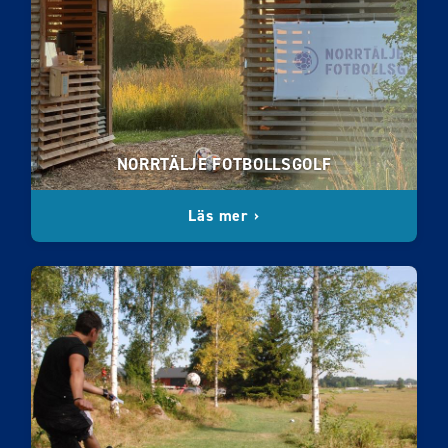
NORRTÄLJE FOTBOLLSGOLF
Läs mer ›