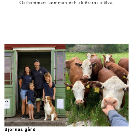
Östhammars kommun och aktörerna själva.
Björnäs gård