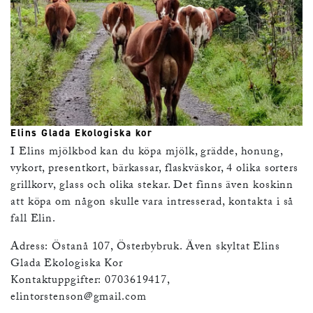
Elins Glada Ekologiska kor
I Elins mjölkbod kan du köpa mjölk, grädde, honung,
vykort, presentkort, bärkassar, flaskväskor, 4 olika sorters
grillkorv, glass och olika stekar. Det finns även koskinn
att köpa om någon skulle vara intresserad, kontakta i så
fall Elin.
Adress: Östanå 107, Österbybruk. Även skyltat Elins
Glada Ekologiska Kor
Kontaktuppgifter: 0703619417,
elintorstenson@gmail.com