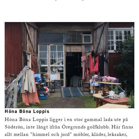
Höna Böna Loppis
Höna Böna Loppis ligger i en stor gammal lada ute på
Söderön, inte långt ifrån Öregrunds golfklubb. Här finns
allt mellan "himmel och jord" möbler, kläder, leksaker,