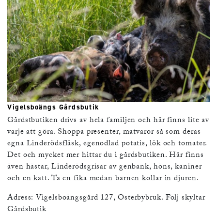
Vigelsboängs Gårdsbutik
Gårdstbutiken drivs av hela familjen och här finns lite av
varje att göra. Shoppa presenter, matvaror så som deras
egna Linderödsfläsk, egenodlad potatis, lök och tomater.
Det och mycket mer hittar du i gårdsbutiken. Här finns
även hästar, Linderödsgrisar av genbank, höns, kaniner
och en katt. Ta en fika medan barnen kollar in djuren.
Adress: Vigelsboängsgård 127, Österbybruk. Följ skyltar
Gårdsbutik