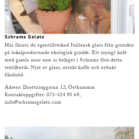
Schrams Gelato
Här finner du egentillverkad Italiensk glass från grunden
på lokalproducerade ekologisk grädde. Ett mysigt kafé
med gamla anor som är beläget i Schrams före detta
textilbutik. Njut av glass, utsökt kaffe och nybakt
fikabröd.
Adress: Drottninggatan 12, Östhammar
Kontaktuppgifter: 073-424 98 69,
info@schramsgelato.com