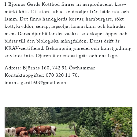
I Björnäs Gårds Köttbod finner ni närproducerat krav-
märkt kött. Ett stort utbud av detaljer från både nöt och
lamm. Det finns handgjorda korvar, hamburgare, rökt
kött, kryddor, senap, rapsolja, lammskinn och kohudar
m.m. Deras djur håller det vackra landskapet öppet och
bidrar till den biologiska mångfalden. Deras drift är
KRAV-certifierad. Bekämpningsmedel och konstgödning
används inte. Djuren äter endast gräs och ensilage.
Adress: Björnäs 160, 742 91 Östhammar
Kontaktuppgifter: 070 320 11 70,
bjornasgard160@gmail.com