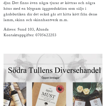
djur. Det finns även några tjurar av köttras och några
höns med en blygsam äggproduktion som säljs i
gårdsbutiken där det också går att hitta kött från deras
lamm, skinn och skinnhantverk m.m.
Adress: Sund 103, Alunda
Kontaktuppgifter: 0705622283