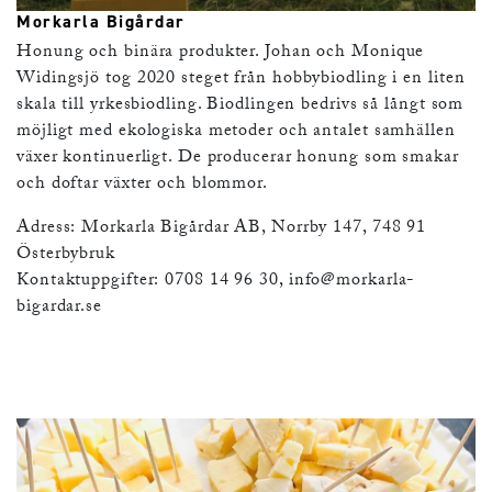
Morkarla Bigårdar
Honung och binära produkter. Johan och Monique
Widingsjö tog 2020 steget från hobbybiodling i en liten
skala till yrkesbiodling. Biodlingen bedrivs så långt som
möjligt med ekologiska metoder och antalet samhällen
växer kontinuerligt. De producerar honung som smakar
och doftar växter och blommor.
Adress: Morkarla Bigårdar AB, Norrby 147, 748 91
Österbybruk
Kontaktuppgifter: 0708 14 96 30,
info@morkarla-
bigardar.se