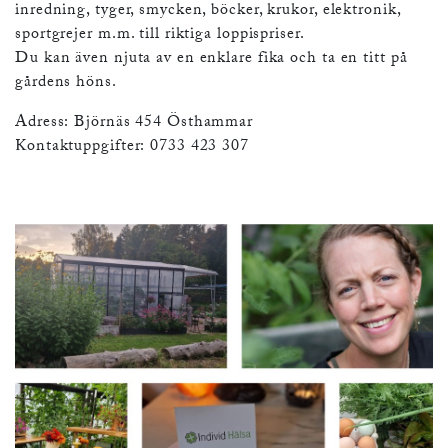
inredning, tyger, smycken, böcker, krukor, elektronik,
sportgrejer m.m. till riktiga loppispriser.
Du kan även njuta av en enklare fika och ta en titt på
gårdens höns.
Adress: Björnäs 454 Östhammar
Kontaktuppgifter: 0733 423 307