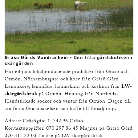
Gräsö Gårds Vandrarhem
- Den lilla gårdsbutiken i
skärgården
Här erbjuds lokalproducerade produkter från Gräsö och
Ormön. Nöthamburgare och korv från Gräsö Gård.
Lammkorv, lammfärs, lammskinn och koskinn från
LW-
skärgårdsbruk
på Ormön. Honung från Norrboda.
Handstickade sockor och vantar från Ormön. Dagen till
ära finns Gräsöbakelsen och kaffe till försäljning.
Adress: Gräsögård 1, 742 96 Gräsö
Kontaktuppgifter: 070 297 86 45 Magnus på Gräsö Gård
070 311 22 03 Louise på LW skärgårdsbruk