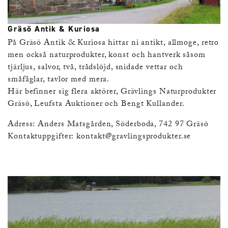
Gräsö Antik & Kuriosa
På Gräsö Antik & Kuriosa hittar ni antikt, allmoge, retro
men också naturprodukter, konst och hantverk såsom
tjärljus, salvor, två, trådslöjd, snidade vettar och
småfåglar, tavlor med mera.
Här befinner sig flera aktörer, Grävlings Naturprodukter
Gräsö, Leufsta Auktioner och Bengt Kullander.
Adress: Anders Matsgården, Söderboda, 742 97 Gräsö
Kontaktuppgifter:
kontakt@gravlingsprodukter.se