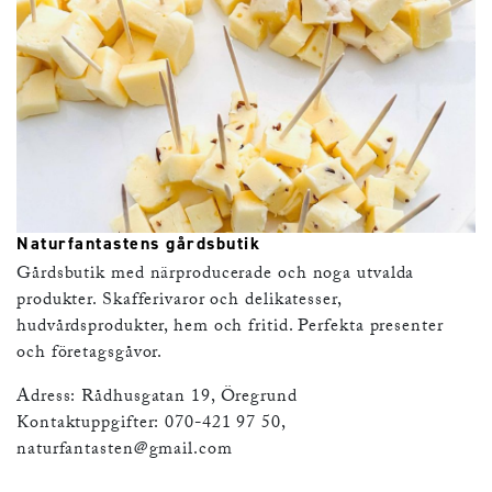
Naturfantastens gårdsbutik
Gårdsbutik med närproducerade och noga utvalda
produkter. Skafferivaror och delikatesser,
hudvårdsprodukter, hem och fritid. Perfekta presenter
och företagsgåvor.
Adress: Rådhusgatan 19, Öregrund
Kontaktuppgifter: 070-421 97 50,
naturfantasten@gmail.com