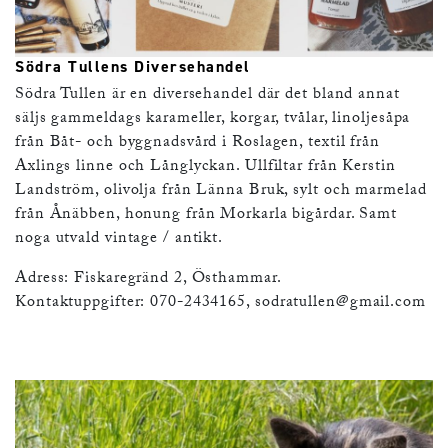
Södra Tullens Diversehandel
Södra Tullen är en diversehandel där det bland annat
säljs gammeldags karameller, korgar, tvålar, linoljesåpa
från Båt- och byggnadsvård i Roslagen, textil från
Axlings linne och Långlyckan. Ullfiltar från Kerstin
Landström, olivolja från Länna Bruk, sylt och marmelad
från Ånäbben, honung från Morkarla bigårdar. Samt
noga utvald vintage / antikt.
Adress: Fiskaregränd 2, Östhammar.
Kontaktuppgifter: 070-2434165,
sodratullen@gmail.com