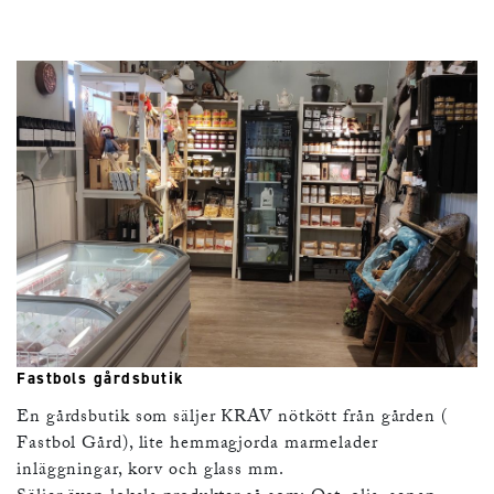
Fastbols gårdsbutik
En gårdsbutik som säljer KRAV nötkött från gården (
Fastbol Gård), lite hemmagjorda marmelader
inläggningar, korv och glass mm.