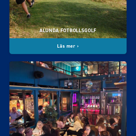
ALUNDA FOTBOLLSGOLF
Läs mer ›