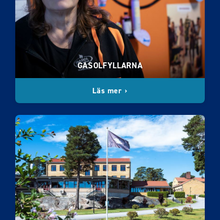
GASOLFYLLARNA
Läs mer ›