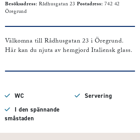
Besöksadress:
Rådhusgatan 23
Postadress:
742 42
Öregrund
Välkomna till Rådhusgatan 23 i Öregrund.
Här kan du njuta av hemgjord Italiensk glass.
WC
Servering
I den spännande
småstaden