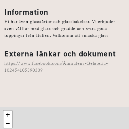
Information
Vi har även glasstårtor och glassbakelser. Vi erbjuder
även våfflor med glass och grädde och x-tra goda
toppingar från Italien. Välkomna att smaska glass
Externa länkar och dokument
https://www.facebook.com/Amiralens-Gelateria-
102454105390309
+
−