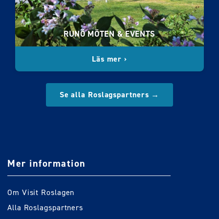
RUNÖ MÖTEN & EVENTS
Läs mer ›
Se alla Roslagspartners →
Mer information
Om Visit Roslagen
Alla Roslagspartners