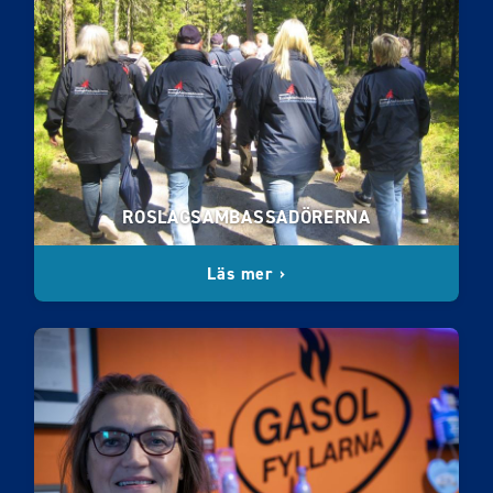
ROSLAGSAMBASSADÖRERNA
Läs mer ›