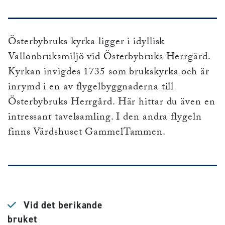
Österbybruks kyrka ligger i idyllisk
Vallonbruksmiljö vid Österbybruks Herrgård.
Kyrkan invigdes 1735 som brukskyrka och är
inrymd i en av flygelbyggnaderna till
Österbybruks Herrgård. Här hittar du även en
intressant tavelsamling. I den andra flygeln
finns Värdshuset GammelTammen.
Vid det berikande
bruket