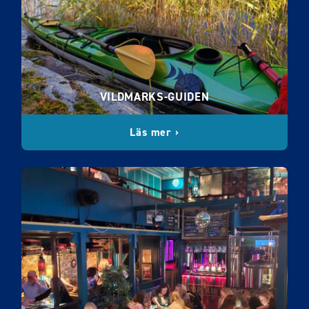
VILDMARKS-GUIDEN
Läs mer ›