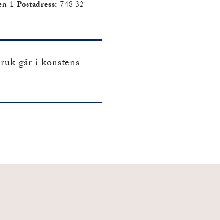
en 1
Postadress:
748 32
uk går i konstens