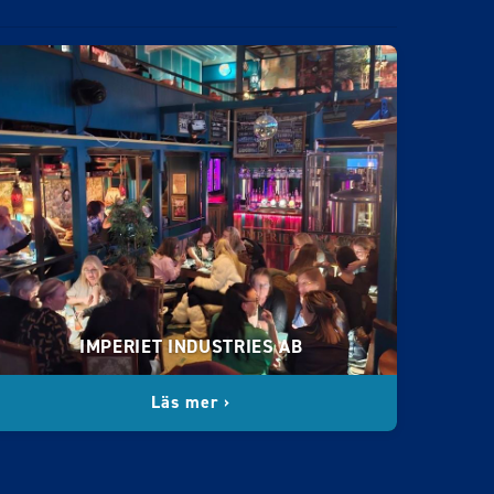
IMPERIET INDUSTRIES AB
Läs mer ›