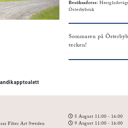
Besöksadress:
Herrgårdsväg
Österbybruk
Sommaren på Österbybr
tecken!
ndikapptoalett
8 August 11:00
- 16:00
9 August 11:00
- 16:00
sar Fiber Art Sweden