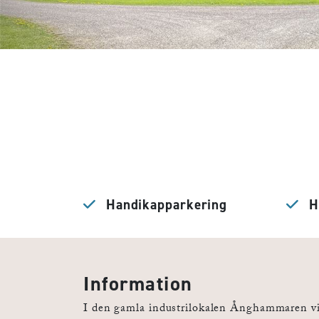
Handikapparkering
Ha
Information
I den gamla industrilokalen Ånghammaren vi