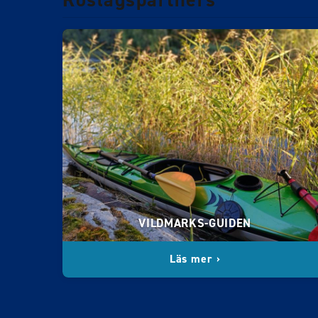
VILDMARKS-GUIDEN
Läs mer ›