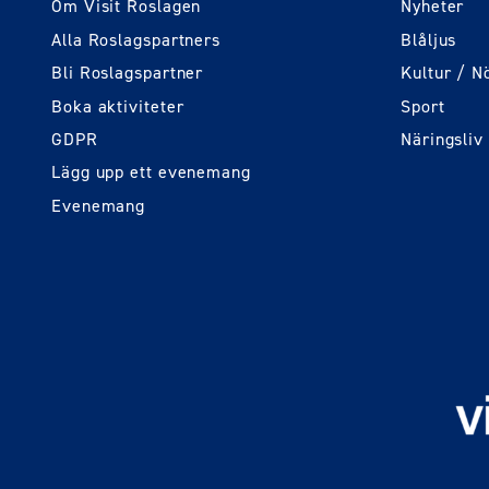
Om Visit Roslagen
Nyheter
Alla Roslagspartners
Blåljus
Bli Roslagspartner
Kultur / N
Boka aktiviteter
Sport
GDPR
Näringsliv
Lägg upp ett evenemang
Evenemang