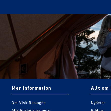
Mer information
Allt om 
Om Visit Roslagen
Nyheter
Alla Roslagspartners
Blåljus