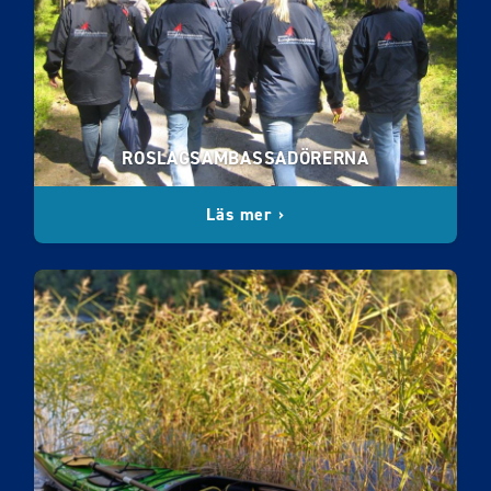
ROSLAGSAMBASSADÖRERNA
Läs mer ›