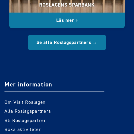
ROSLAGENS SPARBANK
Läs mer ›
Se alla Roslagspartners →
Mer information
Om Visit Roslagen
Alla Roslagspartners
Bli Roslagspartner
Boka aktiviteter