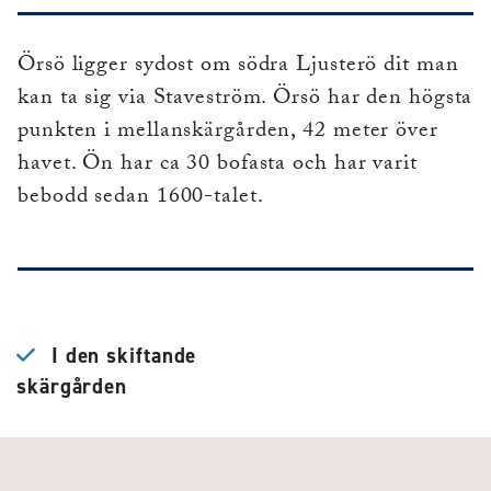
Örsö ligger sydost om södra Ljusterö dit man
kan ta sig via Staveström. Örsö har den högsta
punkten i mellanskärgården, 42 meter över
havet. Ön har ca 30 bofasta och har varit
bebodd sedan 1600-talet.
I den skiftande
skärgården