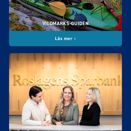
VILDMARKS-GUIDEN
Läs mer ›