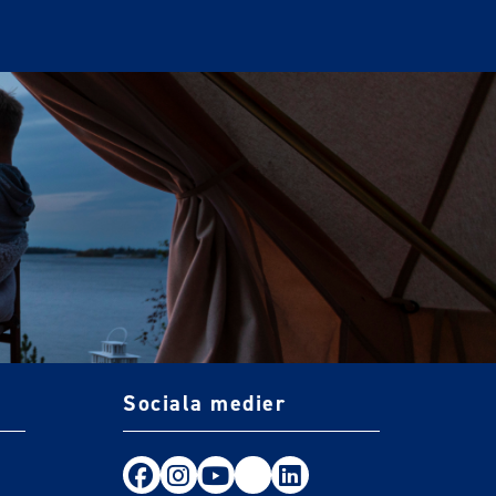
Sociala medier
Följ oss på Facebook
Följ oss på Instagram
Följ oss på Youtube
TikTok
LinkedIn