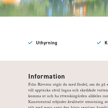
Uthyrning
Ku
Information
Från Rävsten utgår du med fördel, om du på e
vill upptäcka såväl lugna och skyddade vatten
komma ut och ha ytterskärgården alldeles ru
Kanotcentral erbjuder kvalitativ utrustning av