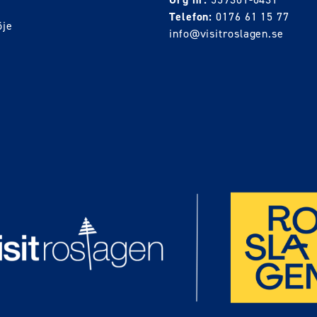
Telefon:
0176 61 15 77
öje
info@visitroslagen.se