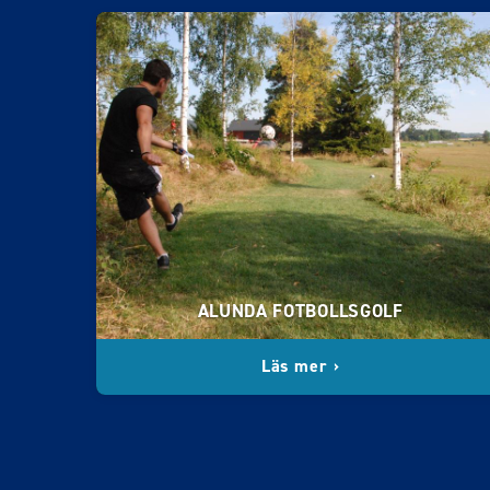
ALUNDA FOTBOLLSGOLF
Läs mer ›