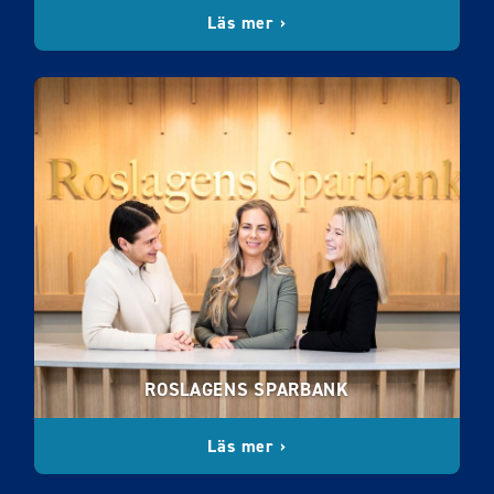
Läs mer ›
ROSLAGENS SPARBANK
Läs mer ›