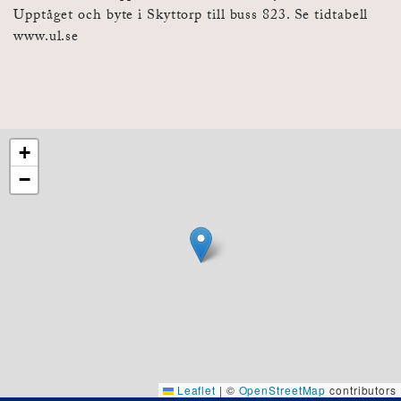
Upptåget och byte i Skyttorp till buss 823. Se tidtabell
www.ul.se
+
−
Leaflet
|
©
OpenStreetMap
contributors