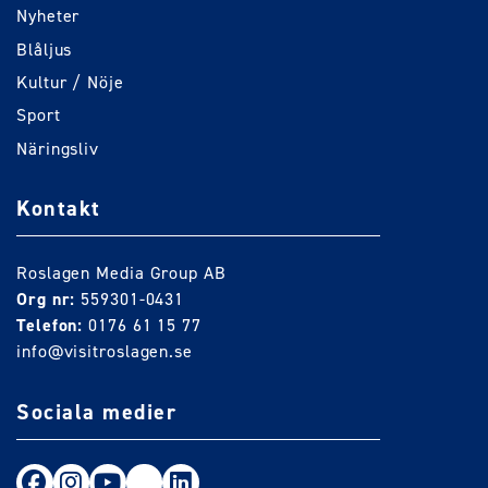
Nyheter
Blåljus
Kultur / Nöje
Sport
Näringsliv
Kontakt
Roslagen Media Group AB
Org nr:
559301-0431
Telefon:
0176 61 15 77
info@visitroslagen.se
Sociala medier