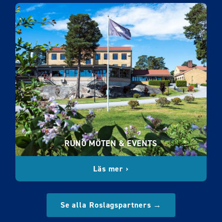
RUNÖ MÖTEN & EVENTS
Läs mer ›
Se alla Roslagspartners →