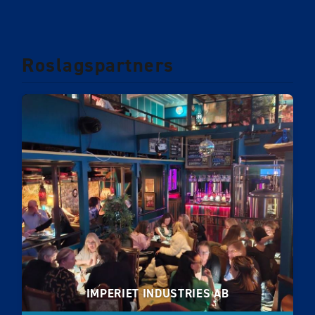
Roslagspartners
IMPERIET INDUSTRIES AB