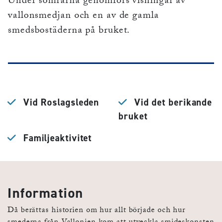
Under somrarna genomförs visningar av
vallonsmedjan och en av de gamla
smedsbostäderna på bruket.
Vid Roslagsleden
Vid det berikande
bruket
Familjeaktivitet
Information
Då berättas historien om hur allt började och hur