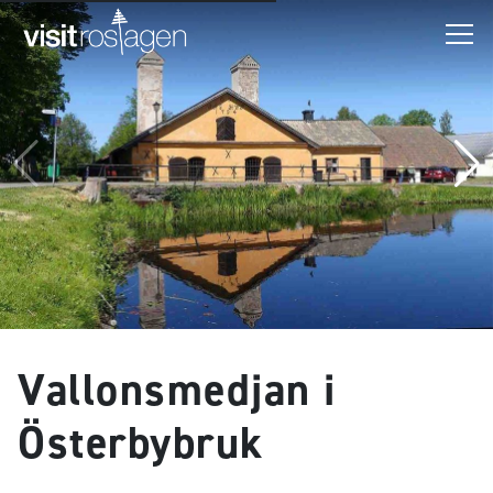
Vallonsmedjan i
Österbybruk