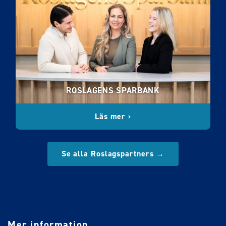
ROSLAGENS SPARBANK
Läs mer ›
Se alla Roslagspartners →
Mer information