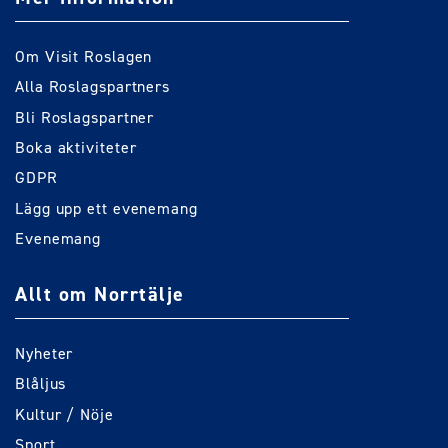
Om Visit Roslagen
Alla Roslagspartners
Bli Roslagspartner
Boka aktiviteter
GDPR
Lägg upp ett evenemang
Evenemang
Allt om Norrtälje
Nyheter
Blåljus
Kultur / Nöje
Sport