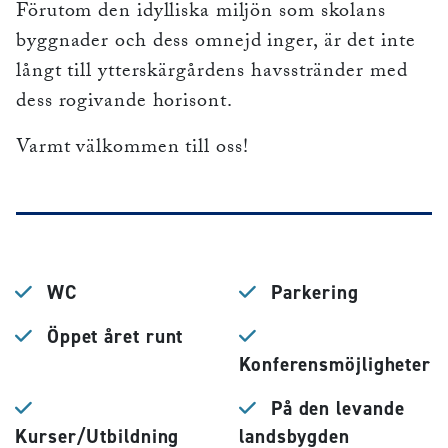
Förutom den idylliska miljön som skolans
byggnader och dess omnejd inger, är det inte
långt till ytterskärgårdens havsstränder med
dess rogivande horisont.
Varmt välkommen till oss!
WC
Parkering
Öppet året runt
Konferensmöjligheter
På den levande
Kurser/Utbildning
landsbygden