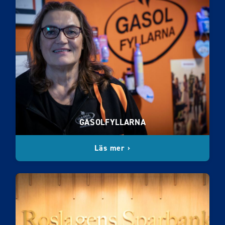
GASOLFYLLARNA
Läs mer ›