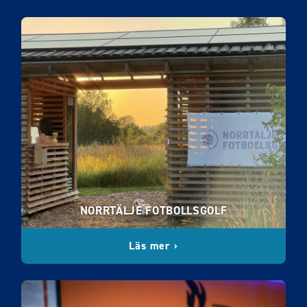
NORRTÄLJE FOTBOLLSGOLF
Läs mer ›