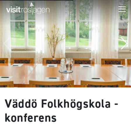
Väddö Folkhögskola -
konferens