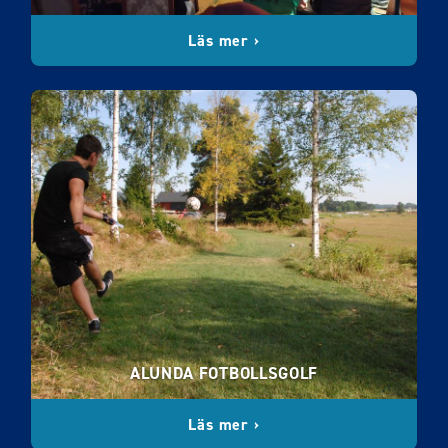
Läs mer ›
ALUNDA FOTBOLLSGOLF
Läs mer ›