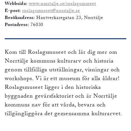
Webbsida:
www.norrtalje.se/roslagsmuseet
E-post:
roslagsmuseet@norrtalje.se
Besöksadress:
Hantverkaregatan 23, Norrtälje
Postadress:
76030
Kom till Roslagsmuseet och lär dig mer om
Norrtälje kommuns kulturarv och historia
genom tillfälliga utställningar, visningar och
workshops. Vi är ett museum för alla åldrar!
Roslagsmuseet ligger i den historiska
byggnaden gevärsfaktoriet och är Norrtälje
kommuns nav för att vårda, bevara och
tillgängliggöra det gemensamma kulturarvet.