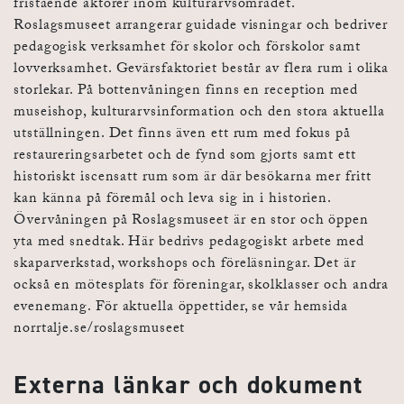
fristående aktörer inom kulturarvsområdet.
Roslagsmuseet arrangerar guidade visningar och bedriver
pedagogisk verksamhet för skolor och förskolor samt
lovverksamhet. Gevärsfaktoriet består av flera rum i olika
storlekar. På bottenvåningen finns en reception med
museishop, kulturarvsinformation och den stora aktuella
utställningen. Det finns även ett rum med fokus på
restaureringsarbetet och de fynd som gjorts samt ett
historiskt iscensatt rum som är där besökarna mer fritt
kan känna på föremål och leva sig in i historien.
Övervåningen på Roslagsmuseet är en stor och öppen
yta med snedtak. Här bedrivs pedagogiskt arbete med
skaparverkstad, workshops och föreläsningar. Det är
också en mötesplats för föreningar, skolklasser och andra
evenemang. För aktuella öppettider, se vår hemsida
norrtalje.se/roslagsmuseet
Externa länkar och dokument