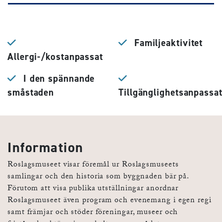
Familjeaktivitet
Allergi-/kostanpassat
I den spännande
småstaden
Tillgänglighetsanpassa
Information
Roslagsmuseet visar föremål ur Roslagsmuseets
samlingar och den historia som byggnaden bär på.
Förutom att visa publika utställningar anordnar
Roslagsmuseet även program och evenemang i egen regi
samt främjar och stöder föreningar, museer och