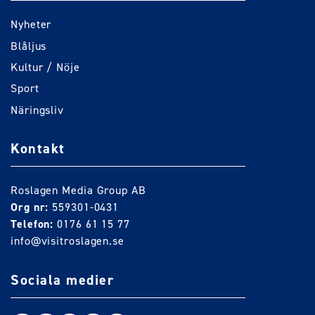
Nyheter
Blåljus
Kultur / Nöje
Sport
Näringsliv
Kontakt
Roslagen Media Group AB
Org nr:
559301-0431
Telefon:
0176 61 15 77
info@visitroslagen.se
Sociala medier