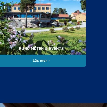
RUNÖ MÖTEN & EVENTS
Läs mer ›