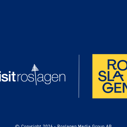
© Copyright 2026 -
Roslagen Media Group AB