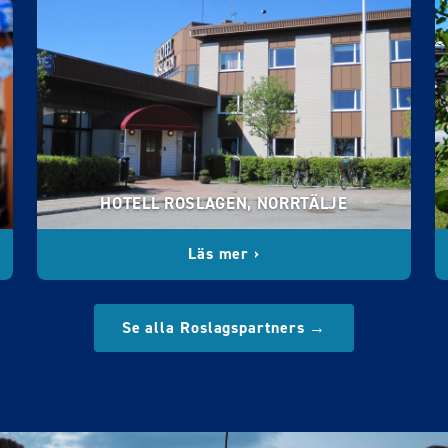
HOTELL ROSLAGEN, NORRTÄLJE
Läs mer ›
Se alla Roslagspartners →