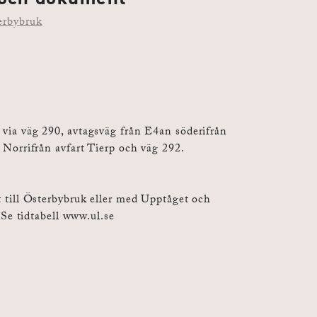
erbybruk
via väg 290, avtagsväg från E4an söderifrån
 Norrifrån avfart Tierp och väg 292.
 till Österbybruk eller med Upptåget och
. Se tidtabell www.ul.se