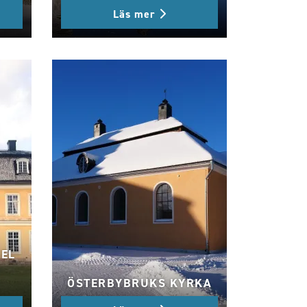
Läs mer
EL
ÖSTERBYBRUKS KYRKA