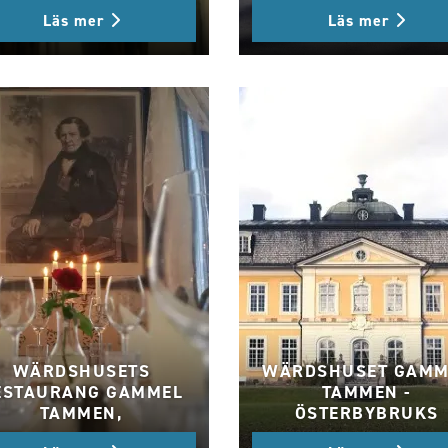
Läs mer
Läs mer
WÄRDSHUSETS
WÄRDSHUSET GAMM
ESTAURANG GAMMEL
TAMMEN -
TAMMEN,
ÖSTERBYBRUKS