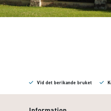
Vid det berikande bruket
Ko
Information