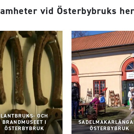
amheter vid Österbybruks he
LANTBRUKS- OCH
BRANDMUSEET I
SADELMAKARLÄNGA
ÖSTERBYBRUK
ÖSTERBYBRUK