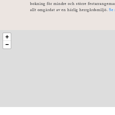
bokning för mindre och större festarrangema
allt omgärdat av en härlig herrgårdsmiljö.
Se 
+
−