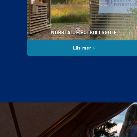
NORRTÄLJE FOTBOLLSGOLF
Läs mer ›