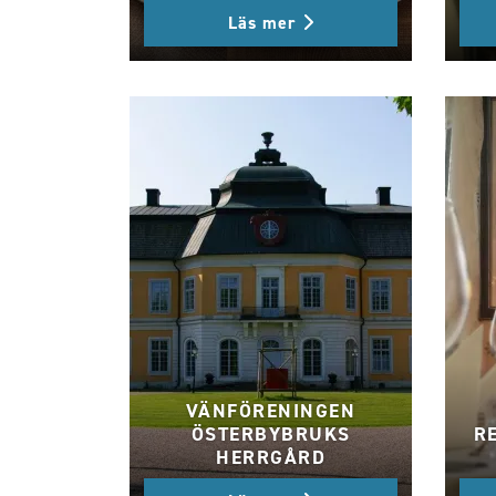
Läs mer
VÄNFÖRENINGEN
ÖSTERBYBRUKS
R
HERRGÅRD