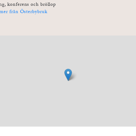
ng, konferens och bröllop
mer från Österbybruk