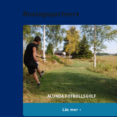
Roslagspartners
ALUNDA FOTBOLLSGOLF
Läs mer ›