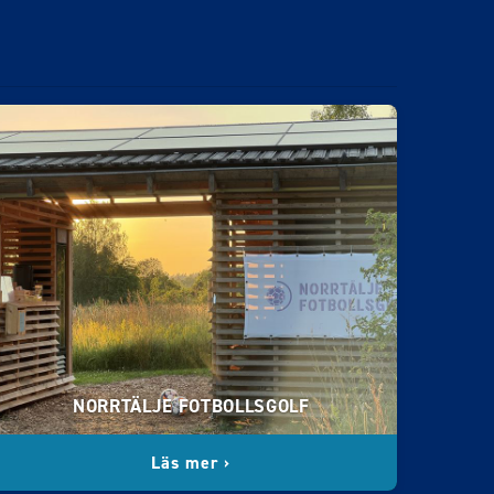
NORRTÄLJE FOTBOLLSGOLF
Läs mer ›