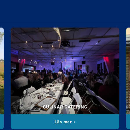
CULINAR CATERING
Läs mer ›