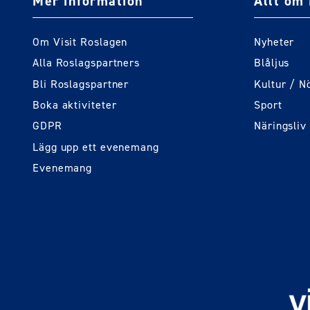
Mer information
Allt om 
Om Visit Roslagen
Nyheter
Alla Roslagspartners
Blåljus
Bli Roslagspartner
Kultur / N
Boka aktiviteter
Sport
GDPR
Näringsliv
Lägg upp ett evenemang
Evenemang