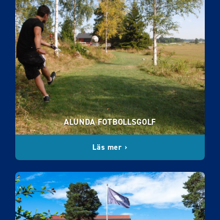
ALUNDA FOTBOLLSGOLF
Läs mer ›