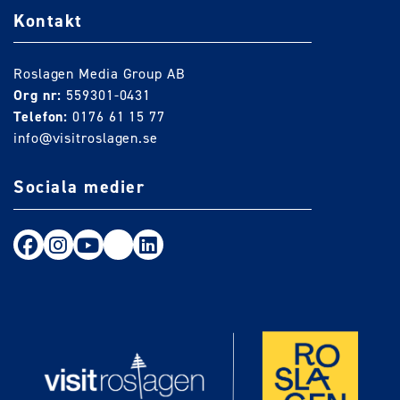
Kontakt
Roslagen Media Group AB
Org nr:
559301-0431
Telefon:
0176 61 15 77
info@visitroslagen.se
Sociala medier
Följ oss på Facebook
Följ oss på Instagram
Följ oss på Youtube
TikTok
LinkedIn