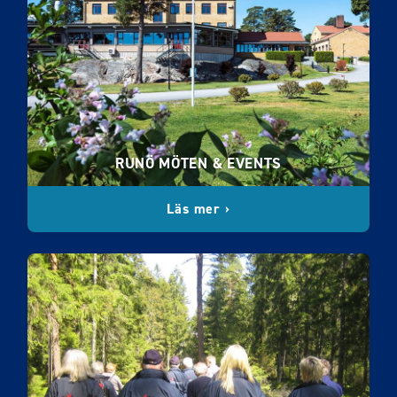
RUNÖ MÖTEN & EVENTS
Läs mer ›