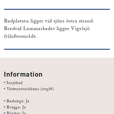
Badplatsen ligger vid sjöns östra strand.
Bredvid Lommarbadet ligger Vigelsjö
friluftsområde.
Information
• Insjöbad
• Vattenrutschbana (avgift)
• Badstege: Ja
• Brygga: Ja
• Bänkar: Ja