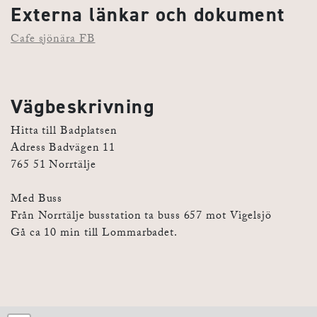
Externa länkar och dokument
Cafe sjönära FB
Vägbeskrivning
Hitta till Badplatsen
Adress Badvägen 11
765 51 Norrtälje
Med Buss
Från Norrtälje busstation ta buss 657 mot Vigelsjö
Gå ca 10 min till Lommarbadet.