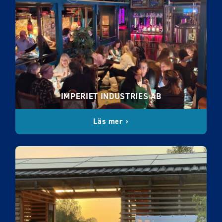
IMPERIET INDUSTRIES AB
Läs mer ›