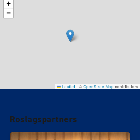
+
−
Leaflet
|
©
OpenStreetMap
contributors
Roslagspartners