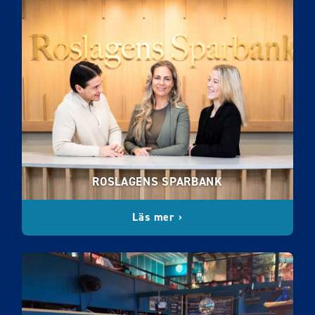
ROSLAGENS SPARBANK
Läs mer ›