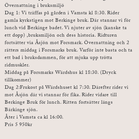
Övernattning i bruksmiljö
Dag 1: Vi träffas på gården i Vamsta kl 8:30. Rider
gamla kyrkstigen mot Berkinge bruk. Där stannar vi för
lunch vid Berkinge badet. Vi njuter av sjön (kanske ta
ett dopp) ,bruksmiljön och dess historia. Ridturen
fortsätter via Åsjön mot Forsmark. Övernattning och 2
rätters middag i Forsmarks bruk. Varför inte basta och ta
ett bad i bruksdammen, för att mjuka upp trötta
ridmuskler.
Middag på Forsmarks Wärdshus kl 18:30. (Dryck
tillkommer)
Dag 2:Frukost på Wärdshuset kl 7:30. Därefter rider vi
mot Åsjön där vi stannar för fika. Rider vidare till
Berkinge Bruk för lunch. Ritten fortsätter längs
Bärkinge sjön.
Åter i Vamsta ca kl 16:00.
Pris 5 950kr