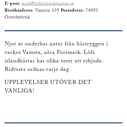
E-post:
mail@lofsislandshastar.se
Besöksadress:
Vamsta 159
Postadress:
74892
Österbybruk
Njut av underbar natur från hästryggen i
vackra Vamsta, nära Forsmark. Löfs
islandhästar har olika turer att erbjuda.
Ridturer ordnas varje dag.
UPPLEVELSER UTÖVER DET
VANLIGA!