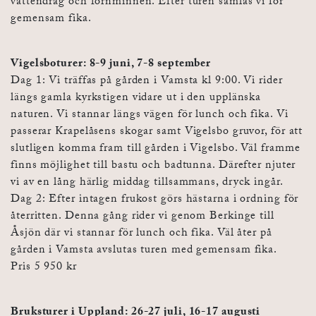
vattendrag och fornminnen. Efter turen samlas vi för
gemensam fika.
Vigelsboturer: 8-9 juni, 7-8 september
Dag 1: Vi träffas på gården i Vamsta kl 9:00. Vi rider
längs gamla kyrkstigen vidare ut i den upplänska
naturen. Vi stannar längs vägen för lunch och fika. Vi
passerar Krapelåsens skogar samt Vigelsbo gruvor, för att
slutligen komma fram till gården i Vigelsbo. Väl framme
finns möjlighet till bastu och badtunna. Därefter njuter
vi av en lång härlig middag tillsammans, dryck ingår.
Dag 2: Efter intagen frukost görs hästarna i ordning för
återritten. Denna gång rider vi genom Berkinge till
Åsjön där vi stannar för lunch och fika. Väl åter på
gården i Vamsta avslutas turen med gemensam fika.
Pris 5 950 kr
Bruksturer i Uppland: 26-27 juli, 16-17 augusti