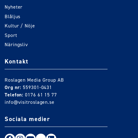
Nyheter
Blåljus
Kultur / Nöje
Sport
Näringsliv
Kontakt
Roslagen Media Group AB
Org nr:
559301-0431
Telefon:
0176 61 15 77
info@visitroslagen.se
Sociala medier