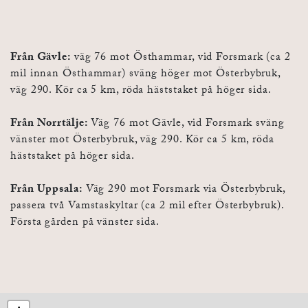
Från Gävle:
väg 76 mot Östhammar, vid Forsmark (ca 2
mil innan Östhammar) sväng höger mot Österbybruk,
väg 290. Kör ca 5 km, röda häststaket på höger sida.
Från Norrtälje:
Väg 76 mot Gävle, vid Forsmark sväng
vänster mot Österbybruk, väg 290. Kör ca 5 km, röda
häststaket på höger sida.
Från Uppsala:
Väg 290 mot Forsmark via Österbybruk,
passera två Vamstaskyltar (ca 2 mil efter Österbybruk).
Första gården på vänster sida.