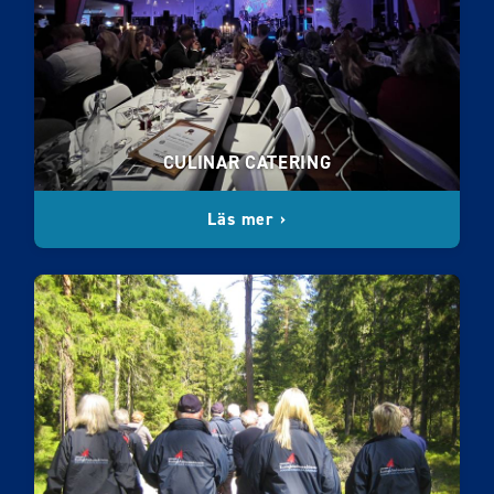
CULINAR CATERING
Läs mer ›