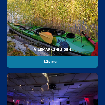
VILDMARKS-GUIDEN
Läs mer ›