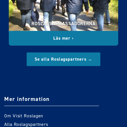
ROSLAGSAMBASSADÖRERNA
Läs mer ›
Se alla Roslagspartners →
Mer information
Om Visit Roslagen
Alla Roslagspartners