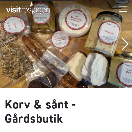
Korv & sånt -
Gårdsbutik