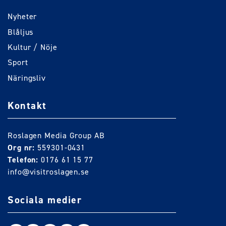
Nyheter
Blåljus
Kultur / Nöje
Sport
Näringsliv
Kontakt
Roslagen Media Group AB
Org nr:
559301-0431
Telefon:
0176 61 15 77
info@visitroslagen.se
Sociala medier