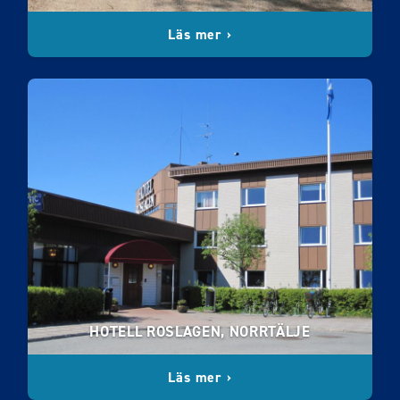
Läs mer ›
HOTELL ROSLAGEN, NORRTÄLJE
Läs mer ›