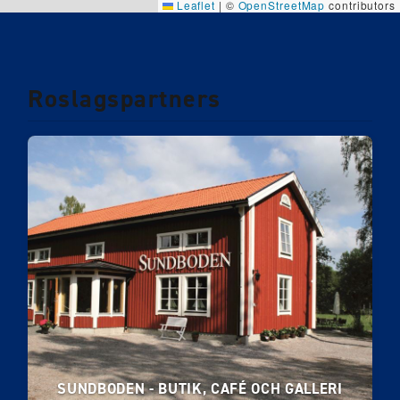
Leaflet
|
©
OpenStreetMap
contributors
Roslagspartners
SUNDBODEN - BUTIK, CAFÉ OCH GALLERI