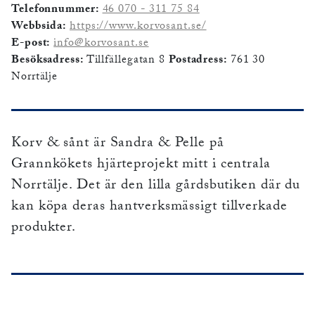
Telefonnummer:
46 070 - 311 75 84
Webbsida:
https://www.korvosant.se/
E-post:
info@korvosant.se
Besöksadress:
Tillfällegatan 8
Postadress:
761 30
Norrtälje
Korv & sånt är Sandra & Pelle på
Grannkökets hjärteprojekt mitt i centrala
Norrtälje. Det är den lilla gårdsbutiken där du
kan köpa deras hantverksmässigt tillverkade
produkter.