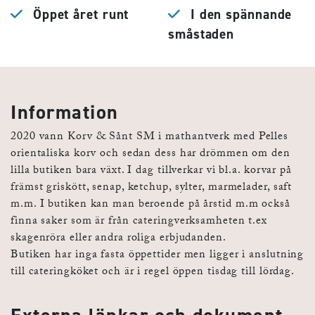
Öppet året runt
I den spännande
småstaden
Information
2020 vann Korv & Sånt SM i mathantverk med Pelles
orientaliska korv och sedan dess har drömmen om den
lilla butiken bara växt. I dag tillverkar vi bl.a. korvar på
främst griskött, senap, ketchup, sylter, marmelader, saft
m.m. I butiken kan man beroende på årstid m.m också
finna saker som är från cateringverksamheten t.ex
skagenröra eller andra roliga erbjudanden.
Butiken har inga fasta öppettider men ligger i anslutning
till cateringköket och är i regel öppen tisdag till lördag.