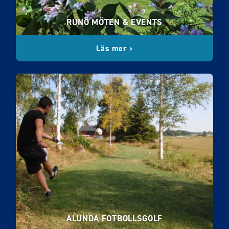
RUNÖ MÖTEN & EVENTS
Läs mer ›
ALUNDA FOTBOLLSGOLF