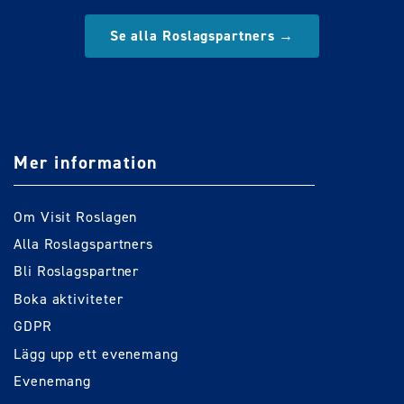
Se alla Roslagspartners →
Mer information
Om Visit Roslagen
Alla Roslagspartners
Bli Roslagspartner
Boka aktiviteter
GDPR
Lägg upp ett evenemang
Evenemang