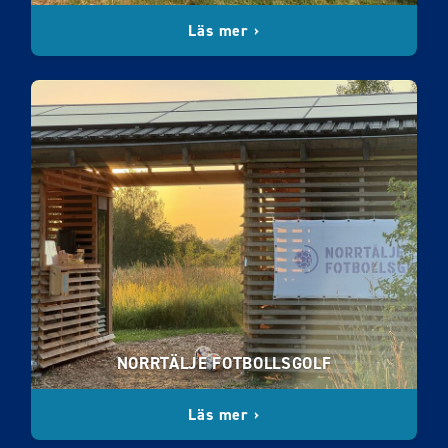
Läs mer ›
NORRTÄLJE FOTBOLLSGOLF
Läs mer ›