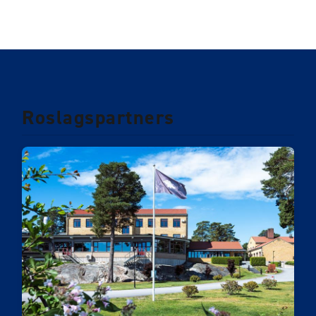
Roslagspartners