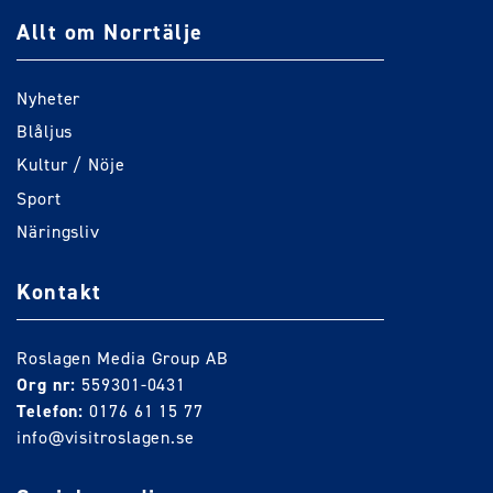
Allt om Norrtälje
Nyheter
Blåljus
Kultur / Nöje
Sport
Näringsliv
Kontakt
Roslagen Media Group AB
Org nr:
559301-0431
Telefon:
0176 61 15 77
info@visitroslagen.se