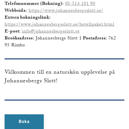
Telefonnummer (Bokning):
08-514 101 90
Webbsida:
https://www.johannesbergsslott.se/
Extern bokningslänk:
https://www.johannesbergsslott.se/hotellpaket.html
E-post:
info@johannesbergsslott.se
Besöksadress:
Johannesbergs Slott 1
Postadress:
762
95 Rimbo
Välkommen till en naturskön upplevelse på
Johannesbergs Slott!
Boka