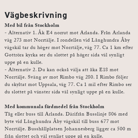
Vägbeskrivning
Med bil från Stockholm
- Alternativ 1. Åk E4 norrut mot Arlanda. Från Arlanda
väg 273 mot Norrtälje. I rondellen vid Långhundra Åby
vägskäl tar du höger mot Norrtälje, väg 77. Ca 1 km efter
Gottröra kyrka ser du slottet på höger sida väl synligt
uppe på en kulle.
- Alternativ 2. Du kan också välja att åka E18 mot
Norrtälje. Sväng av mot Rimbo väg 280. I Rimbo följer
du skyltat mot Uppsala, väg 77. Ca 1 mil efter Rimbo ser
du slottet på vänster sida väl synligt uppe på en kulle.
Med kommunala färdmedel från Stockholm
Tåg eller buss till Arlanda. Därifrån Busslinje 806 med
byte vid Långhundra Åby vägskäl till buss 677 mot
Norrtälje. Busshållplatsen Johannesberg ligger ca 500 m
från slottet och väl synligt uppe på en kulle.