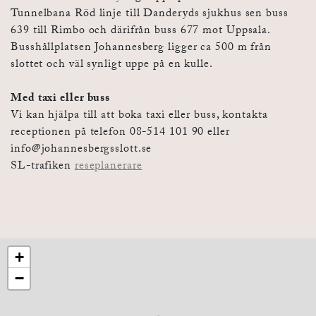
Tunnelbana Röd linje till Danderyds sjukhus sen buss
639 till Rimbo och därifrån buss 677 mot Uppsala.
Busshållplatsen Johannesberg ligger ca 500 m från
slottet och väl synligt uppe på en kulle.
Med taxi eller buss
Vi kan hjälpa till att boka taxi eller buss, kontakta
receptionen på telefon 08-514 101 90 eller ​
info@johannesbergsslott.se
SL-trafiken
reseplanerare
+
−