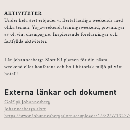
AKTIVITETER
Under hela året erbjuder vi flertal härliga weekends med
olika teman. Yogaweekend, träningsweekend, provningar
av öl, vin, champagne. Inspirerande föreläsningar och
fartfyllda aktiviteter.
Låt Johannesbergs Slott bli platsen för din nästa
weekend eller konferens ​och bo i historisk miljö på vårt
hotell!
Externa länkar och dokument
Golf på Johannesberg
Johannesbergs slott
https://www.johannesbergsslott.se/uploads/1/3/2/7/13277