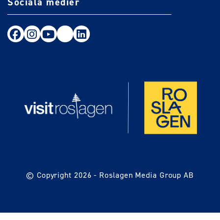
Sociala medier
Följ oss på Facebook
Följ oss på Instagram
Följ oss på Youtube
TikTok
LinkedIn
© Copyright 2026 -
Roslagen Media Group AB