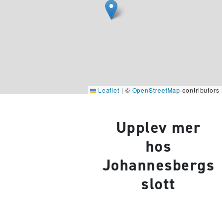
Leaflet
|
©
OpenStreetMap
contributors
Upplev mer
hos
Johannesbergs
slott