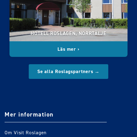
HOTELL ROSLAGEN, NORRTÄLJE
Läs mer ›
Se alla Roslagspartners →
Mer information
Om Visit Roslagen