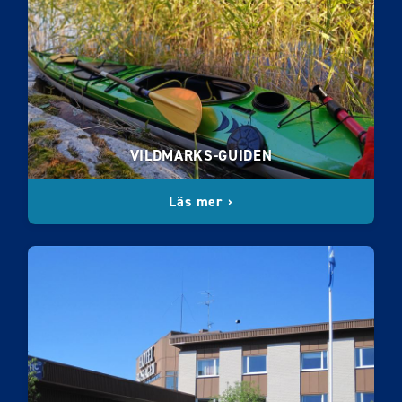
VILDMARKS-GUIDEN
Läs mer ›