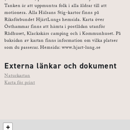
Tanken är att uppmuntra folk i alla åldrar till att
motionera. Alla Hälsans Stig-kartor finns på
Riksförbundet HjärtLungs hemsida. Karta över
Östhammar finns att hämta i postlådan utanför
Rådhuset, Klackskärs camping och i Kommunhuset. På
baksidan av kartan finns information om vilka platser
som du passerar. Hemsida: www.hjart-lung.se
Externa länkar och dokument
Naturkartan
Karta för print
+