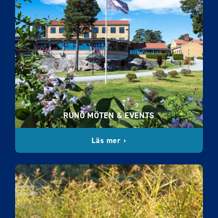
RUNÖ MÖTEN & EVENTS
Läs mer ›