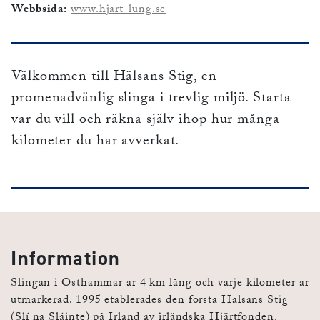
Webbsida:
www.hjart-lung.se
Välkommen till Hälsans Stig, en
promenadvänlig slinga i trevlig miljö. Starta
var du vill och räkna själv ihop hur många
kilometer du har avverkat.
Information
Slingan i Östhammar är 4 km lång och varje kilometer är
utmarkerad. 1995 etablerades den första Hälsans Stig
(Slí na Sláinte) på Irland av irländska Hjärtfonden.