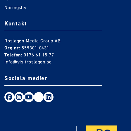
Näringsliv
Kontakt
Roslagen Media Group AB
Org nr:
559301-0431
Telefon:
0176 61 15 77
info@visitroslagen.se
Sociala medier
Följ oss på Facebook
Följ oss på Instagram
Följ oss på Youtube
TikTok
LinkedIn