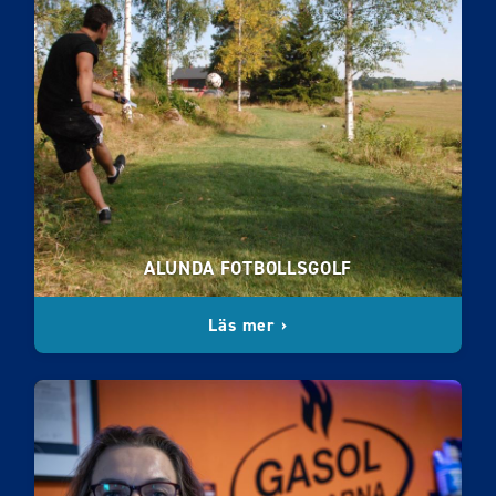
ALUNDA FOTBOLLSGOLF
Läs mer ›