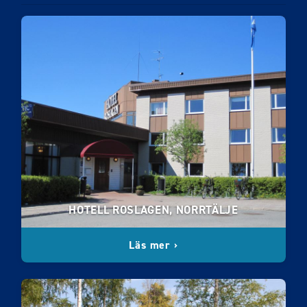
HOTELL ROSLAGEN, NORRTÄLJE
Läs mer ›