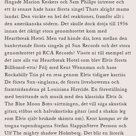
fångade Marion Keskers och Sam Philips intresse och
ett år senare hade hans första singel Thats alright mama
landat. Den väckte en hel del reaktioner, framför allt i
den amerikanska södern. Det skulle dock dröja till 1956
innan det riktigt stora genombrottet kom med
Heartbreak Hotel. Men vad hände där, åren mellan den
banbrytande första singeln på Sun Records och det stora
genombrottet på RCA Records? Visste ni till exempel att
det inte alls var Heartbreak Hotel som blev Elvis första
Billboard-etta? Följ med Kent Wennman och hans
Rockabilly Trio på en resa genom Elvis tidigare karriär.
De första Sun-singlarna, de första liveshowerna och
framträdandena på Louisiana Hayride. En föreställning
med berättande och musik med den klassiska Elvis &
The Blue Moon Boys-sättningen, det vill säga akustisk
gitarr, ståbas och halvakustiska gitarr (and a shakin leg
som Elvis själv brukade skämta om). Kent kompas av de
trogna vapendragarna Stefan SlappinSteve Persson och
Ulf The mighty shadow Holmberg. Det blir en lärorik