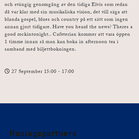
och svängig genomgång av den tidiga Elvis som redan
då var klar med sin musikaliska vision, det vill säga att
blanda gospel, blues och country på ett sätt som ingen
annan gjort tidigare. Have you heard the news? Theres a
good rockintonight.. Cafeterian kommer att vara öppen
1 timme innan så man kan boka in afternoon tea i
samband med biljettbokningen.
27 September 15:00
- 17:00
Roslagspartners