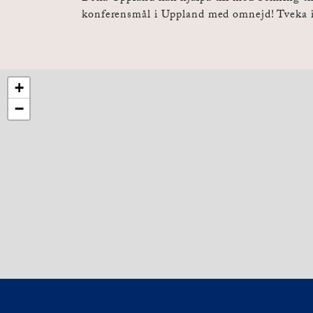
konferensmål i Uppland med omnejd! Tveka in
+
−