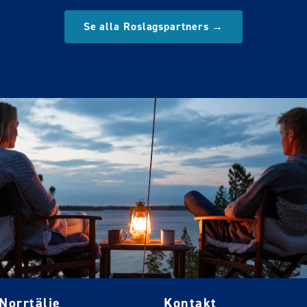
Se alla Roslagspartners →
Norrtälje
Kontakt