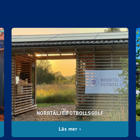
NORRTÄLJE FOTBOLLSGOLF
Läs mer ›