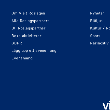
Om Visit Roslagen
Nyheter
Alla Roslagspartners
Blåljus
Bli Roslagspartner
Kultur / N
Boka aktiviteter
Sport
GDPR
Näringsliv
Lägg upp ett evenemang
Evenemang