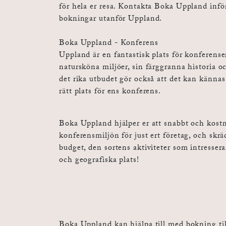
för hela er resa. Kontakta Boka Uppland inf
bokningar utanför Uppland.
Boka Uppland - Konferens
Uppland är en fantastisk plats för konferense
natursköna miljöer, sin färggranna historia o
det rika utbudet gör också att det kan kännas 
rätt plats för ens konferens.
Boka Uppland hjälper er att snabbt och kostna
konferensmiljön för just ert företag, och skräd
budget, den sortens aktiviteter som intresser
och geografiska plats!
Boka Uppland kan hjälpa till med bokning till 