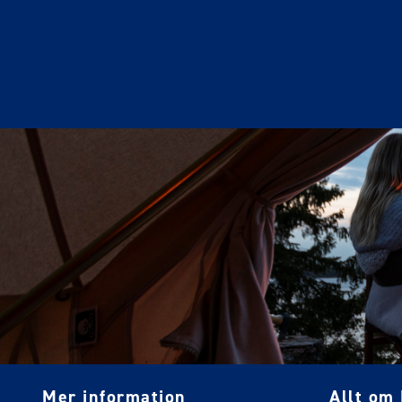
Mer information
Allt om 