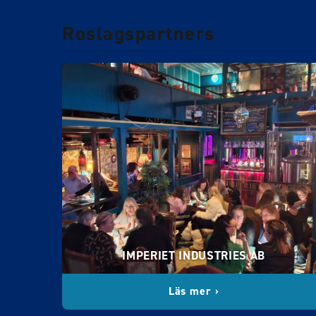
Roslagspartners
IMPERIET INDUSTRIES AB
Läs mer ›