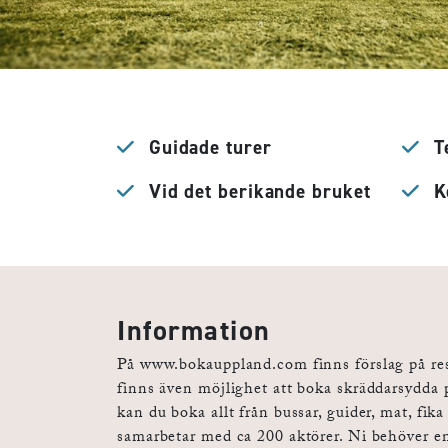
Guidade turer
T
Vid det berikande bruket
Ko
Information
På www.bokauppland.com finns förslag på reso
finns även möjlighet att boka skräddarsydda 
kan du boka allt från bussar, guider, mat, f
samarbetar med ca 200 aktörer. Ni behöver e