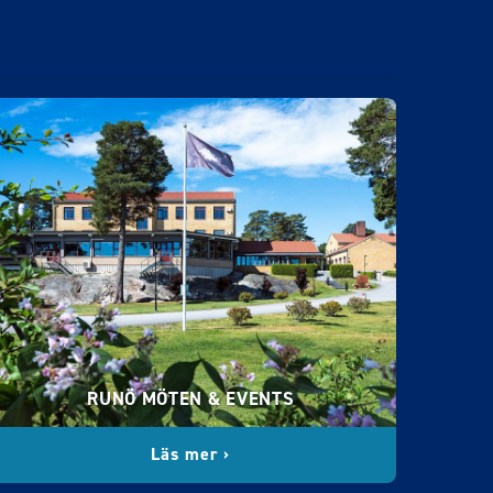
RUNÖ MÖTEN & EVENTS
Läs mer ›